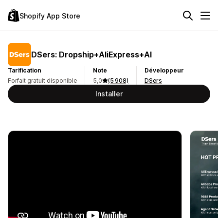
Shopify App Store
DSers: Dropship+AliExpress+AI
Tarification
Note
Développeur
Forfait gratuit disponible
5,0
(5 908)
DSers
Installer