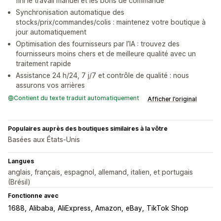
fini le travail manuel et les bons de commande
Synchronisation automatique des
stocks/prix/commandes/colis : maintenez votre boutique à
jour automatiquement
Optimisation des fournisseurs par l’IA : trouvez des
fournisseurs moins chers et de meilleure qualité avec un
traitement rapide
Assistance 24 h/24, 7 j/7 et contrôle de qualité : nous
assurons vos arrières
Contient du texte traduit automatiquement
Afficher l’original
Populaires auprès des boutiques similaires à la vôtre
Basées aux États-Unis
Langues
anglais, français, espagnol, allemand, italien, et portugais
(Brésil)
Fonctionne avec
1688
Alibaba
AliExpress
Amazon
eBay
TikTok Shop