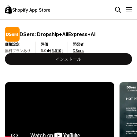
Shopify App Store
DSers: Dropship+AliExpress+AI
価格設定
評価
開発者
無料プランあり
5.0
(5,919)
DSers
インストール