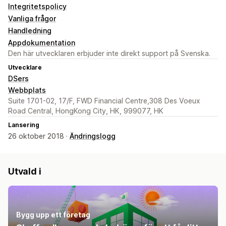
Integritetspolicy
Vanliga frågor
Handledning
Appdokumentation
Den här utvecklaren erbjuder inte direkt support på Svenska.
Utvecklare
DSers
Webbplats
Suite 1701-02, 17/F, FWD Financial Centre,308 Des Voeux
Road Central, HongKong City, HK, 999077, HK
Lansering
26 oktober 2018 ·
Ändringslogg
Utvald i
Bygg upp ett företag