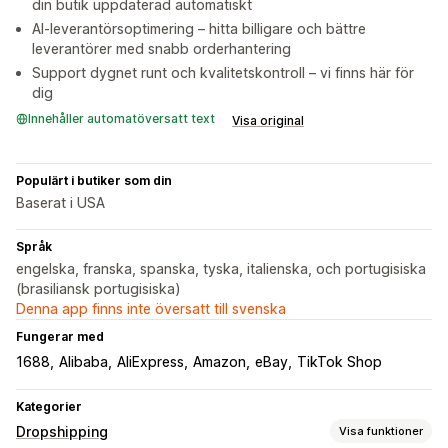
din butik uppdaterad automatiskt
AI-leverantörsoptimering – hitta billigare och bättre
leverantörer med snabb orderhantering
Support dygnet runt och kvalitetskontroll – vi finns här för
dig
Innehåller automatöversatt text
Visa original
Populärt i butiker som din
Baserat i USA
Språk
engelska, franska, spanska, tyska, italienska, och portugisiska
(brasiliansk portugisiska)
Denna app finns inte översatt till svenska
Fungerar med
1688
Alibaba
AliExpress
Amazon
eBay
TikTok Shop
Kategorier
Dropshipping
Visa funktioner