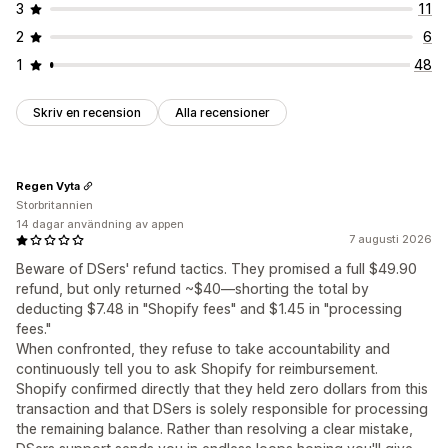
3
11
2
6
1
48
Skriv en recension
Alla recensioner
Regen Vyta
Storbritannien
14 dagar användning av appen
7 augusti 2026
Beware of DSers' refund tactics. They promised a full $49.90
refund, but only returned ~$40—shorting the total by
deducting $7.48 in "Shopify fees" and $1.45 in "processing
fees."
When confronted, they refuse to take accountability and
continuously tell you to ask Shopify for reimbursement.
Shopify confirmed directly that they held zero dollars from this
transaction and that DSers is solely responsible for processing
the remaining balance. Rather than resolving a clear mistake,