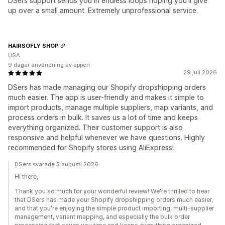
DSers support sends you in endless loops hoping you'll give
up over a small amount. Extremely unprofessional service.
HAIRSOFLY SHOP
USA
9 dagar användning av appen
29 juli 2026
DSers has made managing our Shopify dropshipping orders
much easier. The app is user-friendly and makes it simple to
import products, manage multiple suppliers, map variants, and
process orders in bulk. It saves us a lot of time and keeps
everything organized. Their customer support is also
responsive and helpful whenever we have questions. Highly
recommended for Shopify stores using AliExpress!
DSers svarade 5 augusti 2026
Hi there,
Thank you so much for your wonderful review! We're thrilled to hear
that DSers has made your Shopify dropshipping orders much easier,
and that you're enjoying the simple product importing, multi-supplier
management, variant mapping, and especially the bulk order