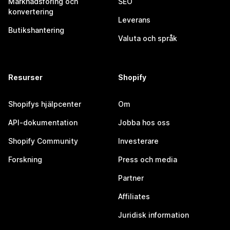
Marknadsföring och
SEO
konvertering
Leverans
Butikshantering
Valuta och språk
Resurser
Shopify
Shopifys hjälpcenter
Om
API-dokumentation
Jobba hos oss
Shopify Community
Investerare
Forskning
Press och media
Partner
Affiliates
Juridisk information