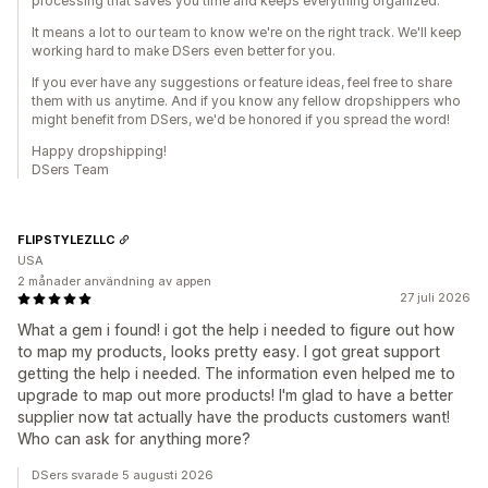
processing that saves you time and keeps everything organized.
It means a lot to our team to know we're on the right track. We'll keep
working hard to make DSers even better for you.
If you ever have any suggestions or feature ideas, feel free to share
them with us anytime. And if you know any fellow dropshippers who
might benefit from DSers, we'd be honored if you spread the word!
Happy dropshipping!
DSers Team
FLIPSTYLEZLLC
USA
2 månader användning av appen
27 juli 2026
What a gem i found! i got the help i needed to figure out how
to map my products, looks pretty easy. I got great support
getting the help i needed. The information even helped me to
upgrade to map out more products! I'm glad to have a better
supplier now tat actually have the products customers want!
Who can ask for anything more?
DSers svarade 5 augusti 2026