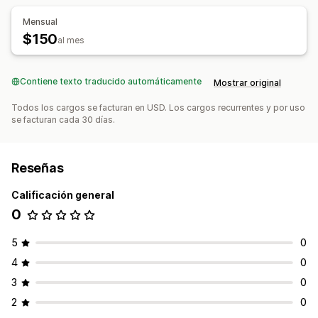
Mensual
$150
al mes
Contiene texto traducido automáticamente
Mostrar original
Todos los cargos se facturan en USD. Los cargos recurrentes y por uso
se facturan cada 30 días.
Reseñas
Calificación general
0
5
0
4
0
3
0
2
0