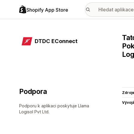
Shopify App Store
Tat
DTDC EConnect
Pok
Log
Podpora
Zdroj
Vývojá
Podporu k aplikaci poskytuje Llama
Logisol Pvt Ltd.