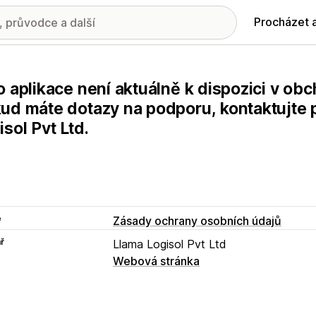
Procházet 
o aplikace není aktuálně k dispozici v ob
ud máte dotazy na podporu, kontaktujte 
isol Pvt Ltd.
e
Zásady ochrany osobních údajů
ř
Llama Logisol Pvt Ltd
Webová stránka