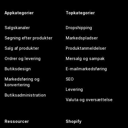
Appkategorier
Topkategorier
Salgskanaler
Dropshipping
Søgning efter produkter
Markedspladser
Salg af produkter
Produktanmeldelser
Ordrer og levering
Mersalg og sampak
Butiksdesign
E-mailmarkedsføring
Markedsføring og
SEO
konvertering
Levering
Butiksadministration
Valuta og oversættelse
Ressourcer
Shopify