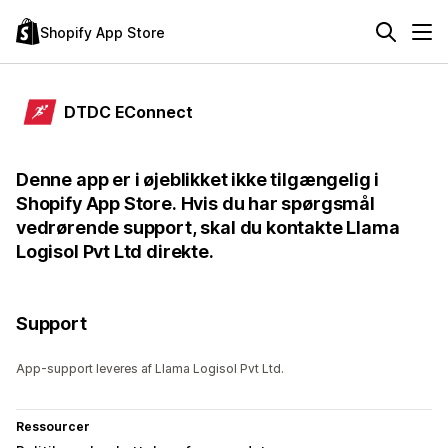
Shopify App Store
DTDC EConnect
Denne app er i øjeblikket ikke tilgængelig i
Shopify App Store. Hvis du har spørgsmål
vedrørende support, skal du kontakte Llama
Logisol Pvt Ltd direkte.
Support
App-support leveres af Llama Logisol Pvt Ltd.
Ressourcer