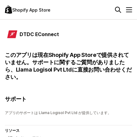
Shopify App Store
DTDC EConnect
このアプリは現在Shopify App Storeで提供されて
いません。サポートに関するご質問がありました
ら、Llama Logisol Pvt Ltdに直接お問い合わせくだ
さい。
サポート
アプリのサポートは Llama Logisol Pvt Ltd が提供しています。
リソース