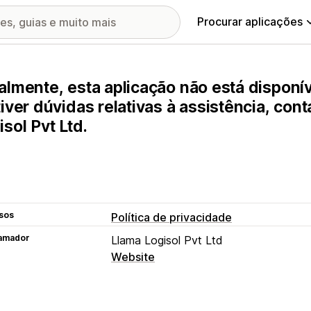
Procurar aplicações
almente, esta aplicação não está disponív
tiver dúvidas relativas à assistência, con
isol Pvt Ltd.
sos
Política de privacidade
amador
Llama Logisol Pvt Ltd
Website