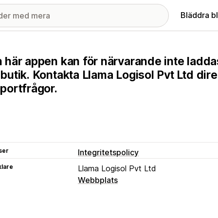
Bläddra b
 här appen kan för närvarande inte ladda
butik. Kontakta Llama Logisol Pvt Ltd dir
portfrågor.
ser
Integritetspolicy
klare
Llama Logisol Pvt Ltd
Webbplats