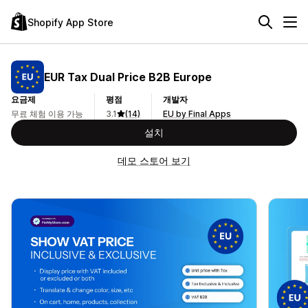
Shopify App Store
EUR Tax Dual Price B2B Europe
요금제
평점
개발자
무료 체험 이용 가능
3.1
(14)
EU by Final Apps
설치
데모 스토어 보기