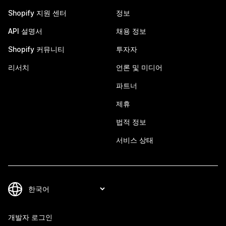
Shopify 지원 센터
정보
API 설명서
채용 정보
Shopify 커뮤니티
투자자
리서치
언론 및 미디어
파트너
제휴
법적 정보
서비스 상태
개발자 로그인