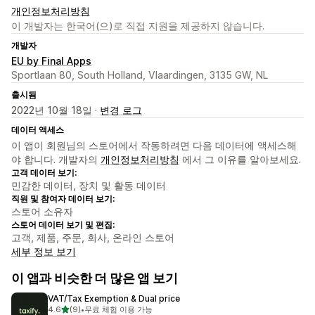
개인정보처리방침
이 개발자는 한국어(으)로 직접 지원을 제공하지 않습니다.
개발자
EU by Final Apps
Sportlaan 80, South Holland, Vlaardingen, 3135 GW, NL
출시됨
2022년 10월 18일 ·
변경 로그
데이터 액세스
이 앱이 회원님의 스토어에서 작동하려면 다음 데이터에 액세스해
야 합니다. 개발자의
개인정보처리방침
에서 그 이유를 알아보세요.
고객 데이터 보기:
민감한 데이터, 장치 및 활동 데이터
직원 및 참여자 데이터 보기:
스토어 소유자
스토어 데이터 보기 및 편집:
고객, 제품, 주문, 회사, 온라인 스토어
세부 정보 보기
이 앱과 비슷한 더 많은 앱 보기
VAT/Tax Exemption & Dual price
별 5개 중
4.6
(9)
•
무료 체험 이용 가능
총 리뷰 9개