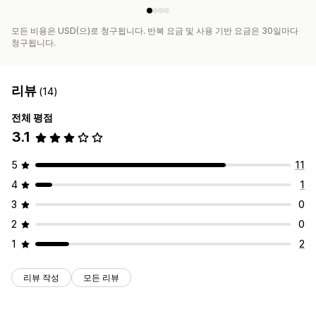
모든 비용은 USD(으)로 청구됩니다. 반복 요금 및 사용 기반 요금은 30일마다
청구됩니다.
리뷰
(14)
전체 평점
3.1
5
11
4
1
3
0
2
0
1
2
리뷰 작성
모든 리뷰