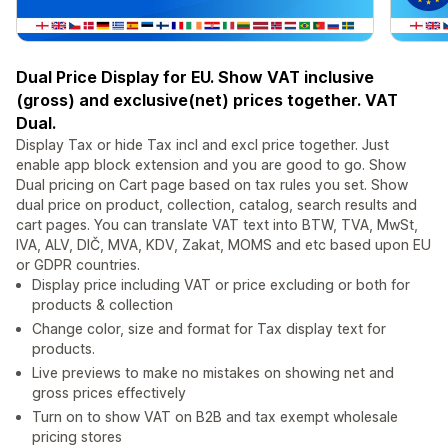
Dual Price Display for EU. Show VAT inclusive
(gross) and exclusive(net) prices together. VAT
Dual.
Display Tax or hide Tax incl and excl price together. Just
enable app block extension and you are good to go. Show
Dual pricing on Cart page based on tax rules you set. Show
dual price on product, collection, catalog, search results and
cart pages. You can translate VAT text into BTW, TVA, MwSt,
IVA, ALV, DIČ, MVA, KDV, Zakat, MOMS and etc based upon EU
or GDPR countries.
Display price including VAT or price excluding or both for
products & collection
Change color, size and format for Tax display text for
products.
Live previews to make no mistakes on showing net and
gross prices effectively
Turn on to show VAT on B2B and tax exempt wholesale
pricing stores