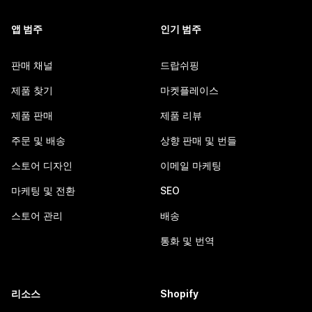
앱 범주
인기 범주
판매 채널
드랍쉬핑
제품 찾기
마켓플레이스
제품 판매
제품 리뷰
주문 및 배송
상향 판매 및 번들
스토어 디자인
이메일 마케팅
마케팅 및 전환
SEO
스토어 관리
배송
통화 및 번역
리소스
Shopify