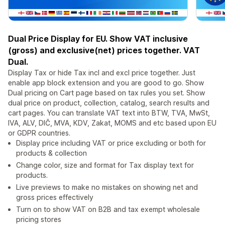
Dual Price Display for EU. Show VAT inclusive
(gross) and exclusive(net) prices together. VAT
Dual.
Display Tax or hide Tax incl and excl price together. Just
enable app block extension and you are good to go. Show
Dual pricing on Cart page based on tax rules you set. Show
dual price on product, collection, catalog, search results and
cart pages. You can translate VAT text into BTW, TVA, MwSt,
IVA, ALV, DIČ, MVA, KDV, Zakat, MOMS and etc based upon EU
or GDPR countries.
Display price including VAT or price excluding or both for
products & collection
Change color, size and format for Tax display text for
products.
Live previews to make no mistakes on showing net and
gross prices effectively
Turn on to show VAT on B2B and tax exempt wholesale
pricing stores