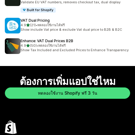
Validate EU VAT numbers, removes checkout tax, dual display
Built for Shopify
VAT Dual Pricing
เต็ม 5 ดาว
4.9
(21)
•
ทดลองใช้งานได้ฟรี
ทั้งหมด 21 รีวิว
Show include Vat price & exclude Vat dual price to B2B & B2C
Enhance: VAT Dual Prices B2B
เต็ม 5 ดาว
4.9
(50)
•
ทดลองใช้งานได้ฟรี
ทั้งหมด 50 รีวิว
Show Tax Included and Excluded Prices to Enhance Transparency
ต้องการเพิ่มแอปใช่ไหม
ทดลองใช้งาน Shopify ฟรี 3 วัน