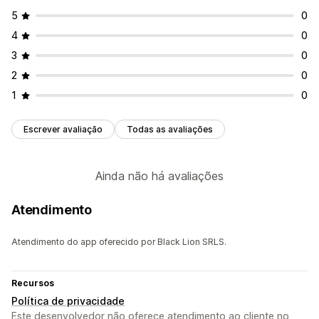
5
0
4
0
3
0
2
0
1
0
Escrever avaliação
Todas as avaliações
Ainda não há avaliações
Atendimento
Atendimento do app oferecido por Black Lion SRLS.
Recursos
Política de privacidade
Este desenvolvedor não oferece atendimento ao cliente no