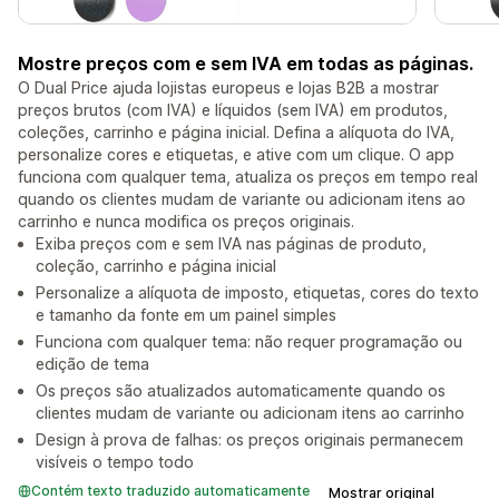
Mostre preços com e sem IVA em todas as páginas.
O Dual Price ajuda lojistas europeus e lojas B2B a mostrar
preços brutos (com IVA) e líquidos (sem IVA) em produtos,
coleções, carrinho e página inicial. Defina a alíquota do IVA,
personalize cores e etiquetas, e ative com um clique. O app
funciona com qualquer tema, atualiza os preços em tempo real
quando os clientes mudam de variante ou adicionam itens ao
carrinho e nunca modifica os preços originais.
Exiba preços com e sem IVA nas páginas de produto,
coleção, carrinho e página inicial
Personalize a alíquota de imposto, etiquetas, cores do texto
e tamanho da fonte em um painel simples
Funciona com qualquer tema: não requer programação ou
edição de tema
Os preços são atualizados automaticamente quando os
clientes mudam de variante ou adicionam itens ao carrinho
Design à prova de falhas: os preços originais permanecem
visíveis o tempo todo
Contém texto traduzido automaticamente
Mostrar original