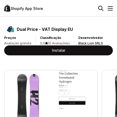
Shopify App Store
Dual Price ‑ VAT Display EU
Preços
Classificação
Desenvolvedor
Avaliação gratuita
0,0
(0 Avaliações)
Black Lion SRLS
Instalar