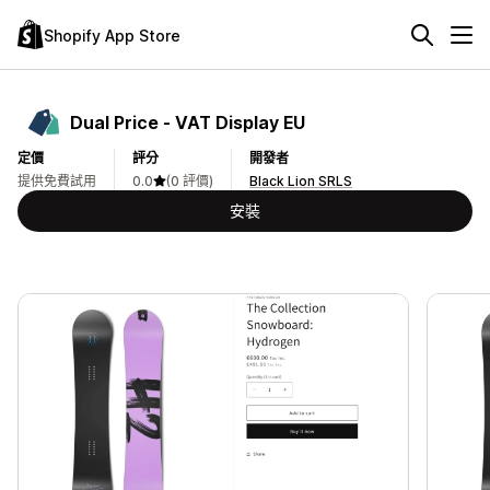
Shopify App Store
Dual Price ‑ VAT Display EU
定價
評分
開發者
提供免費試用
0.0
(0 評價)
Black Lion SRLS
安裝