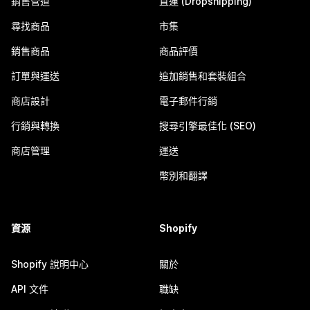
銷售管道
直運 (Dropshipping)
尋找商品
市集
銷售商品
商品評價
訂單與運送
追加銷售和套裝組合
商店設計
電子郵件行銷
行銷與轉換
搜尋引擎最佳化 (SEO)
商店管理
運送
幣別和翻譯
資源
Shopify
Shopify 說明中心
關於
API 文件
職缺