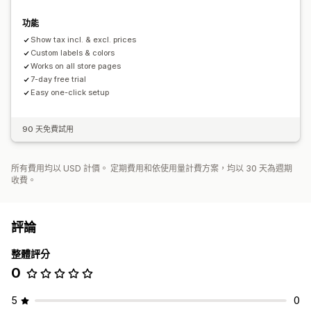
功能
Show tax incl. & excl. prices
Custom labels & colors
Works on all store pages
7-day free trial
Easy one-click setup
90 天免費試用
所有費用均以 USD 計價。 定期費用和依使用量計費方案，均以 30 天為週期
收費。
評論
整體評分
0
5
0