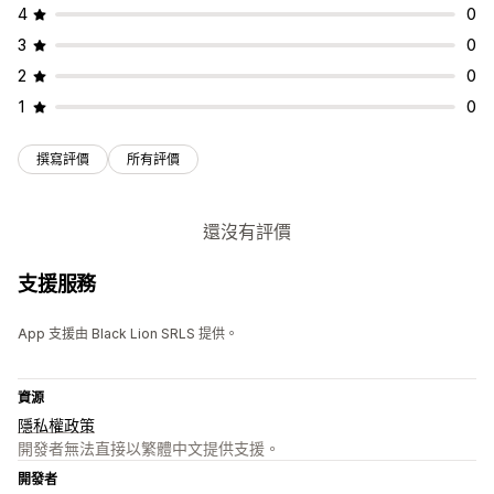
4
0
3
0
2
0
1
0
撰寫評價
所有評價
還沒有評價
支援服務
App 支援由 Black Lion SRLS 提供。
資源
隱私權政策
開發者無法直接以繁體中文提供支援。
開發者