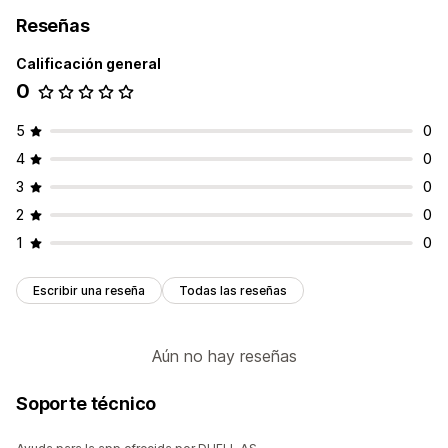
Reseñas
Calificación general
0
5
0
4
0
3
0
2
0
1
0
Escribir una reseña
Todas las reseñas
Aún no hay reseñas
Soporte técnico