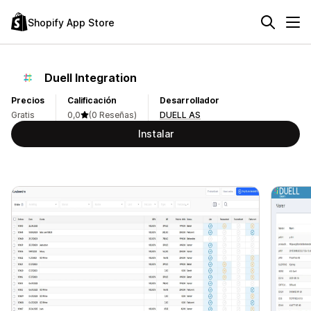
Shopify App Store
Duell Integration
Precios
Calificación
Desarrollador
Gratis
0,0
(0 Reseñas)
DUELL AS
Instalar