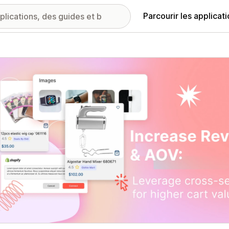
Parcourir les applicat
ie d’images vedette