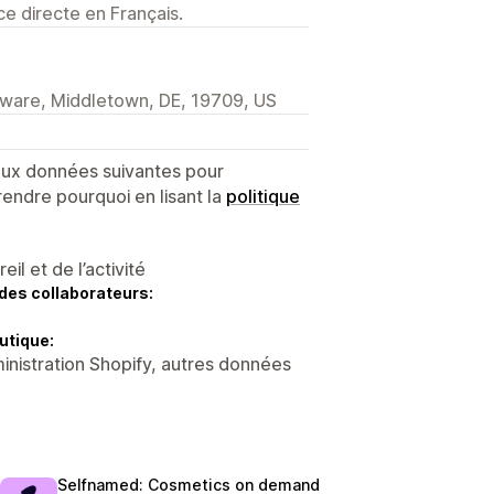
e directe en Français.
aware, Middletown, DE, 19709, US
 aux données suivantes pour
endre pourquoi en lisant la
politique
l et de l’activité
des collaborateurs:
utique:
nistration Shopify, autres données
Selfnamed: Cosmetics on demand