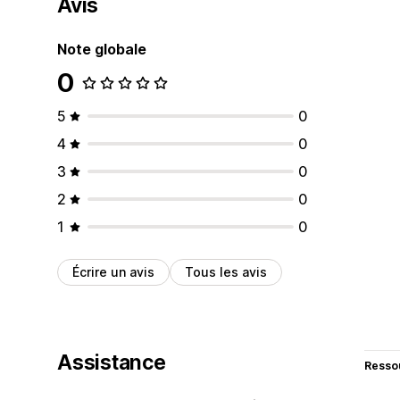
Avis
Note globale
0
5
0
4
0
3
0
2
0
1
0
Écrire un avis
Tous les avis
Assistance
Resso