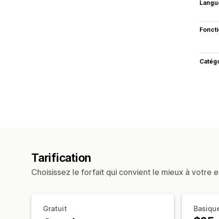
Langu
Fonct
Catég
Tarification
Choisissez le forfait qui convient le mieux à votre e
Gratuit
Basiqu