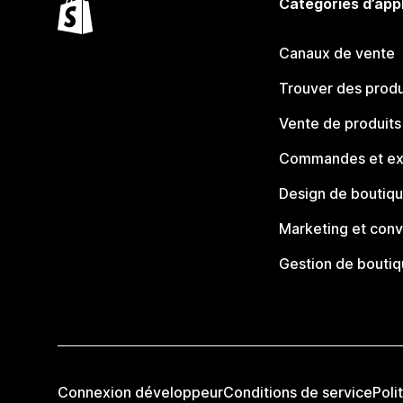
Catégories d’app
Canaux de vente
Trouver des produ
Vente de produits
Commandes et ex
Design de boutiq
Marketing et conv
Gestion de bouti
Connexion développeur
Conditions de service
Poli