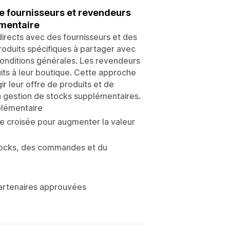
re fournisseurs et revendeurs
émentaire
rects avec des fournisseurs et des
roduits spécifiques à partager avec
conditions générales. Les revendeurs
its à leur boutique. Cette approche
r leur offre de produits et de
 la gestion de stocks supplémentaires.
plémentaire
nte croisée pour augmenter la valeur
stocks, des commandes et du
partenaires approuvées