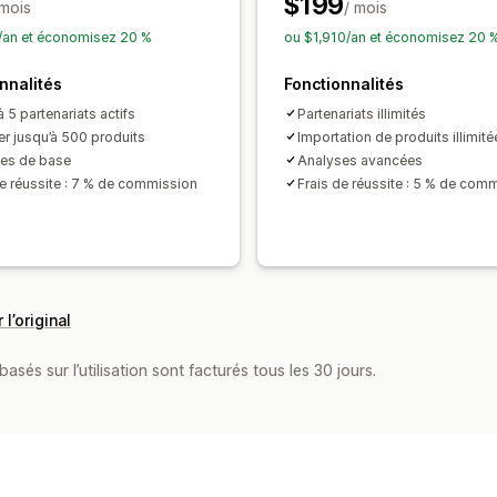
$199
 mois
/ mois
/an et économisez 20 %
ou $1,910/an et économisez 20 
nnalités
Fonctionnalités
 5 partenariats actifs
Partenariats illimités
er jusqu’à 500 produits
Importation de produits illimité
es de base
Analyses avancées
de réussite : 7 % de commission
Frais de réussite : 5 % de com
 l’original
asés sur l’utilisation sont facturés tous les 30 jours.