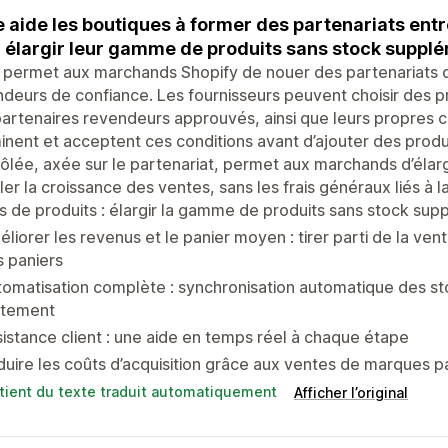
 aide les boutiques à former des partenariats ent
 élargir leur gamme de produits sans stock suppl
permet aux marchands Shopify de nouer des partenariats di
deurs de confiance. Les fournisseurs peuvent choisir des p
artenaires revendeurs approuvés, ainsi que leurs propres 
nent et acceptent ces conditions avant d’ajouter des produ
ôlée, axée sur le partenariat, permet aux marchands d’élargi
ler la croissance des ventes, sans les frais généraux liés à
s de produits : élargir la gamme de produits sans stock sup
liorer les revenus et le panier moyen : tirer parti de la ve
 paniers
tomatisation complète : synchronisation automatique des 
itement
istance client : une aide en temps réel à chaque étape
uire les coûts d’acquisition grâce aux ventes de marques 
tient du texte traduit automatiquement
Afficher l’original