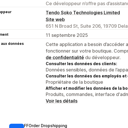
Ce développeur n’offre pas d’assistanc
oppeur
Tendo Soko Technologies Limited
Site web
651 N Broad St, Suite 206, 19709 Del
ment
11 septembre 2025
 aux données
Cette application a besoin d’accéder
fonctionner sur votre boutique. Compr
de confidentialité
du développeur.
Consulter les données des clients:
Données sensibles, données de l’apparei
Consulter les données des employés et 
Propriétaire de la boutique
Afficher et modifier les données de la bo
Produits, commandes, interface d'admi
Voir les détails
FFOrder Dropshipping