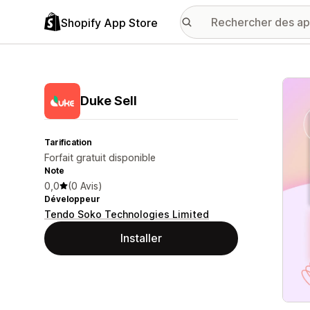
Shopify App Store
Galer
Duke Sell
Tarification
Forfait gratuit disponible
Note
0,0
(0 Avis)
Développeur
Tendo Soko Technologies Limited
Installer