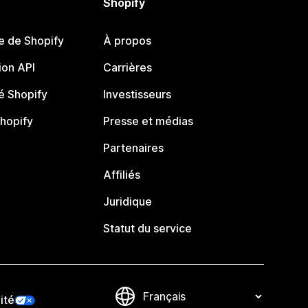
Shopify
e de Shopify
À propos
on API
Carrières
 Shopify
Investisseurs
Shopify
Presse et médias
Partenaires
Affiliés
Juridique
Statut du service
ité