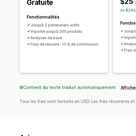
$25
Gratuite
/
ou $240
Fonctionnalités
Fonctio
Jusqu’à 2 partenariats actifs
Jusqu’à
Importer jusqu’à 200 produits
Import
Analyses de base
Analys
Frais de réussite : 10 % de commission
Frais 
Contient du texte traduit automatiquement
Afficher
Tous les frais sont facturés en USD. Les frais récurrents et b