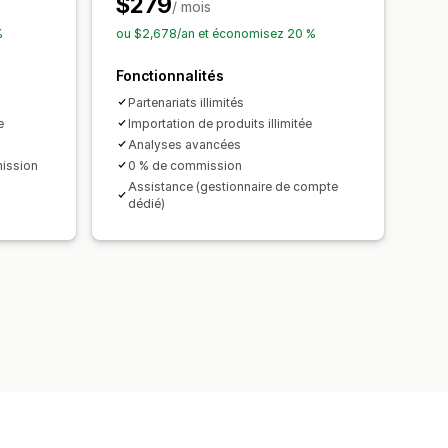
$279
/ mois
%
ou $2,678/an et économisez 20 %
Fonctionnalités
Partenariats illimités
e
Importation de produits illimitée
Analyses avancées
mission
0 % de commission
Assistance (gestionnaire de compte
dédié)