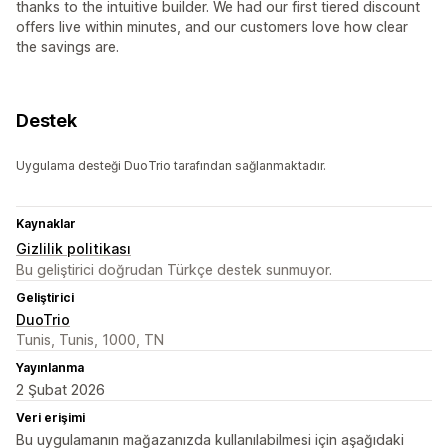
thanks to the intuitive builder. We had our first tiered discount
offers live within minutes, and our customers love how clear
the savings are.
Destek
Uygulama desteği DuoTrio tarafından sağlanmaktadır.
Kaynaklar
Gizlilik politikası
Bu geliştirici doğrudan Türkçe destek sunmuyor.
Geliştirici
DuoTrio
Tunis, Tunis, 1000, TN
Yayınlanma
2 Şubat 2026
Veri erişimi
Bu uygulamanın mağazanızda kullanılabilmesi için aşağıdaki