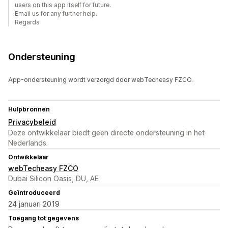
users on this app itself for future.
Email us for any further help.
Regards
Ondersteuning
App-ondersteuning wordt verzorgd door webTecheasy FZCO.
Hulpbronnen
Privacybeleid
Deze ontwikkelaar biedt geen directe ondersteuning in het
Nederlands.
Ontwikkelaar
webTecheasy FZCO
Dubai Silicon Oasis, DU, AE
Geïntroduceerd
24 januari 2019
Toegang tot gegevens