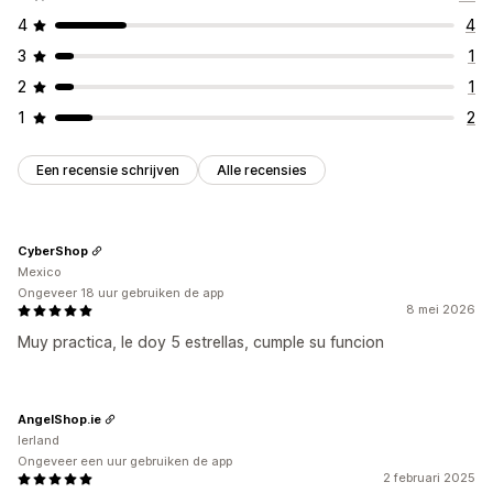
4
4
3
1
2
1
1
2
Een recensie schrijven
Alle recensies
CyberShop
Mexico
Ongeveer 18 uur gebruiken de app
8 mei 2026
Muy practica, le doy 5 estrellas, cumple su funcion
AngelShop.ie
Ierland
Ongeveer een uur gebruiken de app
2 februari 2025