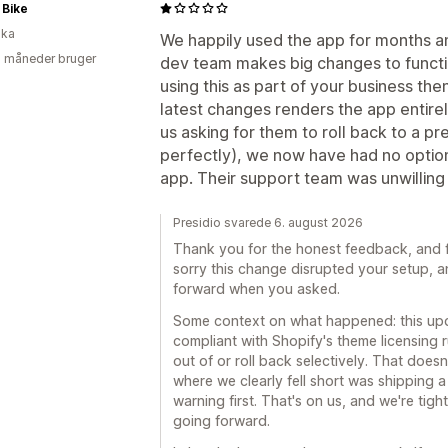
 Bike
ika
We happily used the app for months and
2 måneder bruger
dev team makes big changes to function
using this as part of your business th
latest changes renders the app entirel
us asking for them to roll back to a p
perfectly), we now have had no option 
app. Their support team was unwilling t
Presidio svarede 6. august 2026
Thank you for the honest feedback, and fo
sorry this change disrupted your setup, a
forward when you asked.
Some context on what happened: this upd
compliant with Shopify's theme licensing
out of or roll back selectively. That does
where we clearly fell short was shipping a
warning first. That's on us, and we're ti
going forward.