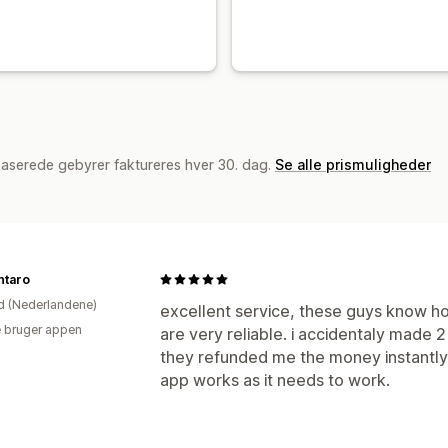
baserede gebyrer faktureres hver 30. dag.
Se alle prismuligheder
ntaro
d (Nederlandene)
excellent service, these guys know ho
 bruger appen
are very reliable. i accidentaly made 
they refunded me the money instantly. 
app works as it needs to work.