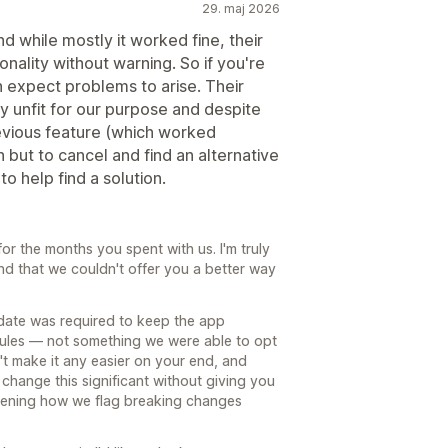
29. maj 2026
 while mostly it worked fine, their
ality without warning. So if you're
en expect problems to arise. Their
y unfit for our purpose and despite
revious feature (which worked
but to cancel and find an alternative
o help find a solution.
r the months you spent with us. I'm truly
nd that we couldn't offer you a better way
ate was required to keep the app
 rules — not something we were able to opt
n't make it any easier on your end, and
 change this significant without giving you
ghtening how we flag breaking changes