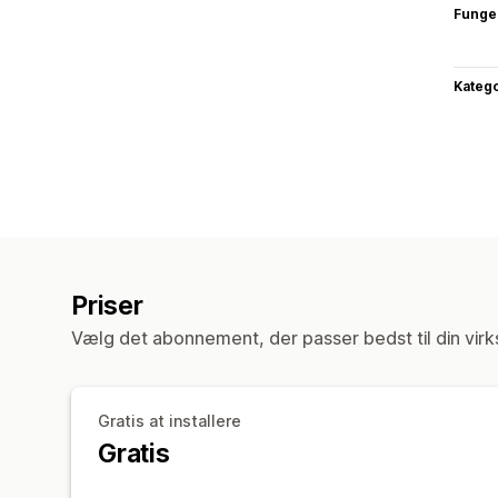
Funge
Katego
Priser
Vælg det abonnement, der passer bedst til din vir
Gratis at installere
Gratis