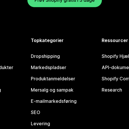
Topkategorier
Ressourcer
Dropshipping
Shopify Hjæ
dukter
Markedspladser
API-dokume
Produktanmeldelser
Shopify Co
g
Mersalg og sampak
Research
E-mailmarkedsføring
SEO
Levering