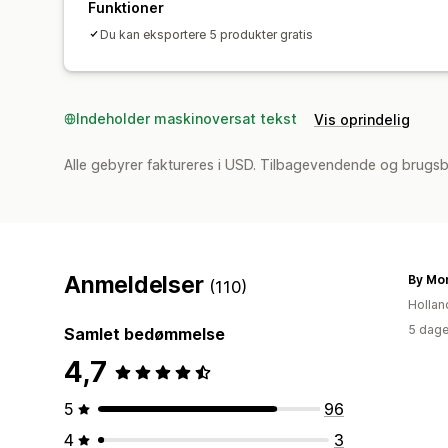
Funktioner
Du kan eksportere 5 produkter gratis
Indeholder maskinoversat tekst
Vis oprindelig
Alle gebyrer faktureres i USD. Tilbagevendende og brugs
Anmeldelser
By Mo
(110)
Hollan
5 dage
Samlet bedømmelse
4,7
5
96
4
3