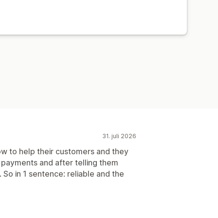
31. juli 2026
w to help their customers and they
2 payments and after telling them
So in 1 sentence: reliable and the