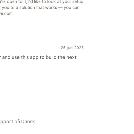
're open to it, I'd like to look at your setup
 you to a solution that works — you can
ve.com.
25. juni 2026
 and use this app to build the next
upport på Dansk.