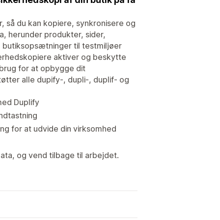
er, så du kan kopiere, synkronisere og
, herunder produkter, sider,
 butiksopsætninger til testmiljøer
ikkerhedskopiere aktiver og beskytte
 brug for at opbygge dit
ter alle dupify-, dupli-, duplif- og
med Duplify
ndtastning
ng for at udvide din virksomhed
ata, og vend tilbage til arbejdet.