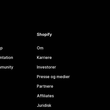
Shopify
lp
Om
ntation
Karriere
mmunity
Investorer
Presse og medier
Partnere
Affiliates
Juridisk