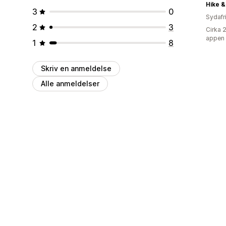
Hike &
3
0
Sydafr
2
3
Cirka 
appen
1
8
Skriv en anmeldelse
Alle anmeldelser