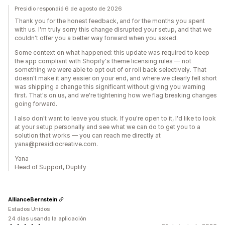
Presidio respondió 6 de agosto de 2026
Thank you for the honest feedback, and for the months you spent
with us. I'm truly sorry this change disrupted your setup, and that we
couldn't offer you a better way forward when you asked.
Some context on what happened: this update was required to keep
the app compliant with Shopify's theme licensing rules — not
something we were able to opt out of or roll back selectively. That
doesn't make it any easier on your end, and where we clearly fell short
was shipping a change this significant without giving you warning
first. That's on us, and we're tightening how we flag breaking changes
going forward.
I also don't want to leave you stuck. If you're open to it, I'd like to look
at your setup personally and see what we can do to get you to a
solution that works — you can reach me directly at
yana@presidiocreative.com.
Yana
Head of Support, Duplify
AllianceBernstein
Estados Unidos
24 días usando la aplicación