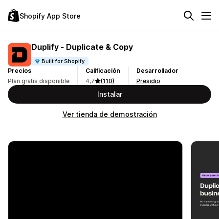
Shopify App Store
Duplify ‑ Duplicate & Copy
Built for Shopify
Precios
Calificación
Desarrollador
Plan gratis disponible
4,7
(110)
Presidio
Instalar
Ver tienda de demostración