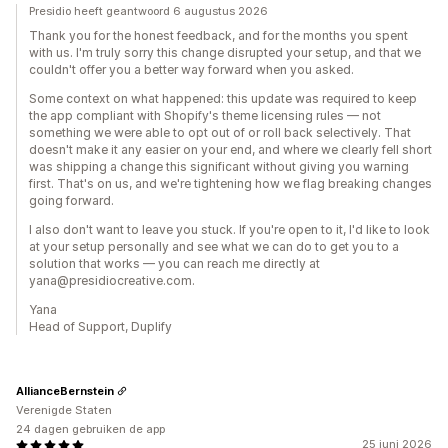
Presidio heeft geantwoord 6 augustus 2026
Thank you for the honest feedback, and for the months you spent
with us. I'm truly sorry this change disrupted your setup, and that we
couldn't offer you a better way forward when you asked.
Some context on what happened: this update was required to keep
the app compliant with Shopify's theme licensing rules — not
something we were able to opt out of or roll back selectively. That
doesn't make it any easier on your end, and where we clearly fell short
was shipping a change this significant without giving you warning
first. That's on us, and we're tightening how we flag breaking changes
going forward.
I also don't want to leave you stuck. If you're open to it, I'd like to look
at your setup personally and see what we can do to get you to a
solution that works — you can reach me directly at
yana@presidiocreative.com.
Yana
Head of Support, Duplify
AllianceBernstein
Verenigde Staten
24 dagen gebruiken de app
25 juni 2026