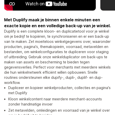
Met Duplify maak je binnen enkele minuten een
exacte kopie en een volledige back-up van je winkel.
Duplify is een complete kloon- en duplicatietool voor je winkel
om je bedrijf te kopiëren, te synchroniseren en er een back-up
van te maken. Zet moeiteloos winkelgegevens over, waaronder
producten, pagina's, themakopieën, voorraad, metavelden en
bestanden, om winkelconfiguraties te dupliceren voor staging
of uitbreiding. Gebruik onze winkelduplicator om back-ups te
maken van assets en bescherming te bieden tegen
gegevensverlies. Perfect voor merchants met meerdere winkels
die hun winkelnetwerk efficiënt willen opbouwen. Snelle
routines ondersteunen elke dupify-, dupli-, duplif- en dup-
workflow.
Dupliceer en kopieer winkelproducten, collecties en pagina's
met Duplify
Kloon winkelcontent naar meerdere merchant-accounts
zonder handmatige invoer
Zet metavelden, omleidingen en voorraad van je winkel over