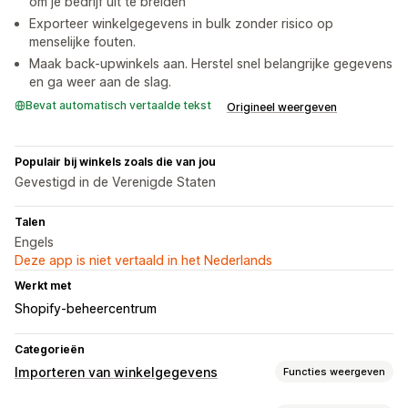
om je bedrijf uit te breiden
Exporteer winkelgegevens in bulk zonder risico op
menselijke fouten.
Maak back-upwinkels aan. Herstel snel belangrijke gegevens
en ga weer aan de slag.
Bevat automatisch vertaalde tekst
Origineel weergeven
Populair bij winkels zoals die van jou
Gevestigd in de Verenigde Staten
Talen
Engels
Deze app is niet vertaald in het Nederlands
Werkt met
Shopify-beheercentrum
Categorieën
Importeren van winkelgegevens
Functies weergeven