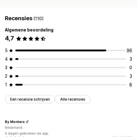
Recensies
(110)
Algemene beoordeling
4,7
5
96
4
3
3
0
2
3
1
8
Een recensie schrijven
Alle recensies
By Montaro
Nederland
5 dagen gebruiken de app