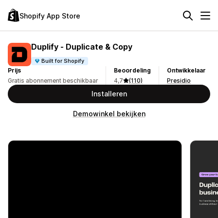
Shopify App Store
Duplify ‑ Duplicate & Copy
Built for Shopify
Prijs
Beoordeling
Ontwikkelaar
Gratis abonnement beschikbaar
4,7
(110)
Presidio
Installeren
Demowinkel bekijken