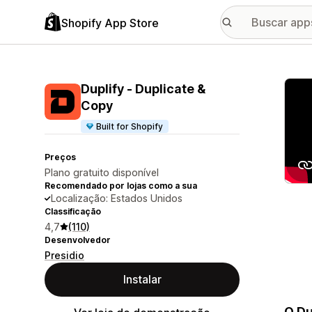
Shopify App Store
Galer
Duplify ‑ Duplicate &
Copy
Built for Shopify
Preços
Plano gratuito disponível
Recomendado por lojas como a sua
Localização: Estados Unidos
Classificação
4,7
(110)
Desenvolvedor
Presidio
Instalar
O Du