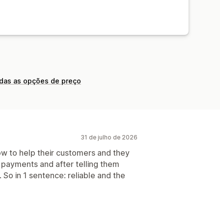
odas as opções de preço
31 de julho de 2026
w to help their customers and they
2 payments and after telling them
So in 1 sentence: reliable and the