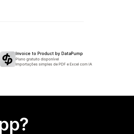
Invoice to Product by DataPump
Plano gratuito disponível
Importações simples de PDF e Excel com IA
app?