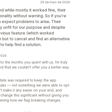
29 de maio de 2026
 while mostly it worked fine, their
ality without warning. So if you're
en expect problems to arise. Their
y unfit for our purpose and despite
revious feature (which worked
but to cancel and find an alternative
o help find a solution.
 2026
r the months you spent with us. I'm truly
nd that we couldn't offer you a better way
ate was required to keep the app
 rules — not something we were able to opt
n't make it any easier on your end, and
 change this significant without giving you
ghtening how we flag breaking changes