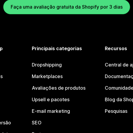
Faça uma avaliação gratuita da Shopify por 3 dias
p
Principais categorias
Recursos
Dropshipping
Central de a
os
Marketplaces
Documentaç
Avaliações de produtos
Comunidade
Upsell e pacotes
Blog da Sho
E-mail marketing
Pesquisas
ersão
SEO