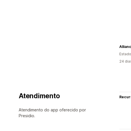
Allian
Estado
24 dia
Atendimento
Recur
Atendimento do app oferecido por
Presidio.