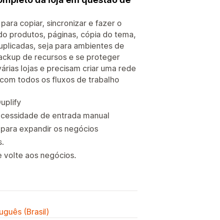
ara copiar, sincronizar e fazer o
do produtos, páginas, cópia do tema,
uplicadas, seja para ambientes de
backup de recursos e se proteger
árias lojas e precisam criar uma rede
 com todos os fluxos de trabalho
uplify
necessidade de entrada manual
 para expandir os negócios
.
e volte aos negócios.
uguês (Brasil)