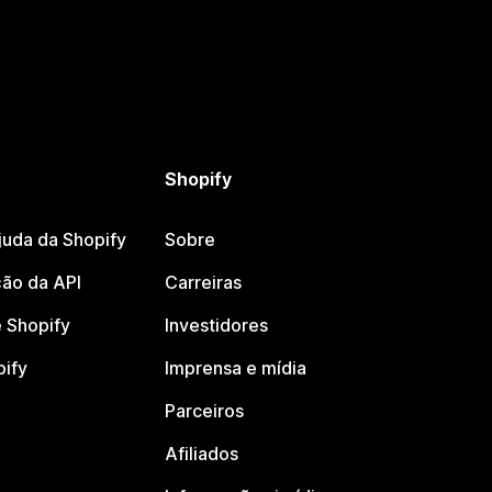
Shopify
juda da Shopify
Sobre
ão da API
Carreiras
 Shopify
Investidores
pify
Imprensa e mídia
Parceiros
Afiliados