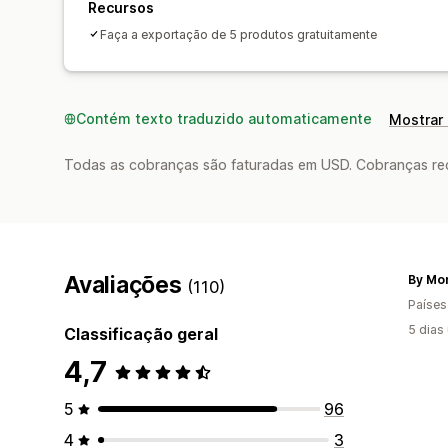
Recursos
Faça a exportação de 5 produtos gratuitamente
Contém texto traduzido automaticamente
Mostrar 
Todas as cobranças são faturadas em USD. Cobranças reco
Avaliações
By Mo
(110)
Países
5 dias
Classificação geral
4,7
5
96
4
3