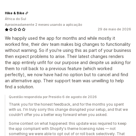
Hike & Bike
África do Sul
Aproximadamente 2 meses usando a aplicação
29 de maio de 2026
We happily used the app for months and while mostly it
worked fine, their dev team makes big changes to functionality
without warning. So if you're using this as part of your business
then expect problems to arise. Their latest changes renders
the app entirely unfit for our purpose and despite us asking for
them to roll back to a previous feature (which worked
perfectly), we now have had no option but to cancel and find
an alternative app. Their support team was unwilling to help
find a solution.
Questão respondida por Presidio 6 de agosto de 2026
Thank you for the honest feedback, and for the months you spent
with us. I'm truly sorry this change disrupted your setup, and that we
couldn't offer you a better way forward when you asked.
Some context on what happened: this update was required to keep
the app compliant with Shopify's theme licensing rules — not
something we were able to opt out of or roll back selectively. That