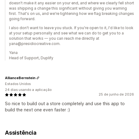
doesn't make it any easier on your end, and where we clearly fell short
was shipping a change this significant without giving you warning
first. That's on us, and we're tightening how we flag breaking changes
going forward.
I also don't want to leave you stuck. If you're open to it, I'd like to look
at your setup personally and see what we can do to get you to a
solution that works — you can reach me directly at
yana@presidiocreative.com.
Yana
Head of Support, Duplify
AllianceBernstein
Estados Unidos
24 dias usando a aplicação
25 de junho de 2026
So nice to build out a store completely and use this app to
build the next one even faster :)
Assistência