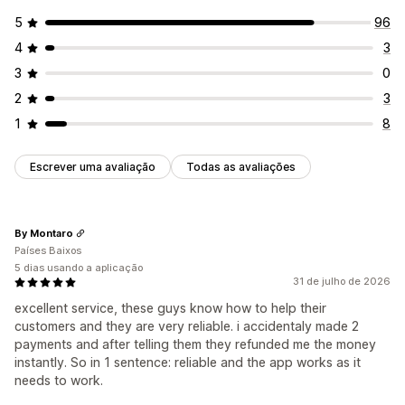
5
96
4
3
3
0
2
3
1
8
Escrever uma avaliação
Todas as avaliações
By Montaro
Países Baixos
5 dias usando a aplicação
31 de julho de 2026
excellent service, these guys know how to help their
customers and they are very reliable. i accidentaly made 2
payments and after telling them they refunded me the money
instantly. So in 1 sentence: reliable and the app works as it
needs to work.