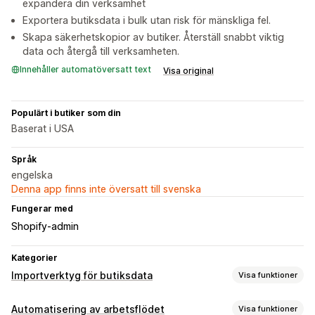
expandera din verksamhet
Exportera butiksdata i bulk utan risk för mänskliga fel.
Skapa säkerhetskopior av butiker. Återställ snabbt viktig
data och återgå till verksamheten.
Innehåller automatöversatt text
Visa original
Populärt i butiker som din
Baserat i USA
Språk
engelska
Denna app finns inte översatt till svenska
Fungerar med
Shopify-admin
Kategorier
Importverktyg för butiksdata
Visa funktioner
Synkronisering av data
Automatisering av arbetsflödet
Visa funktioner