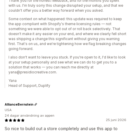
Thank you for the honest feedback, and for the months you spent
with us. I'm truly sorry this change disrupted your setup, and that we
couldn't offer you a better way forward when you asked.
Some context on what happened: this update was required to keep
the app compliant with Shopify's theme licensing rules — not
something we were able to opt out of or roll back selectively. That
doesn't make it any easier on your end, and where we clearly fell short
was shipping a change this significant without giving you warning
first. That's on us, and we're tightening how we flag breaking changes
going forward.
I also don't want to leave you stuck. If you're open to it, I'd like to look
at your setup personally and see what we can do to get you to a
solution that works — you can reach me directly at
yana@presidiocreative.com.
Yana
Head of Support, Duplify
AllianceBernstein
USA
24 dagar användning av appen
25 juni 2026
So nice to build out a store completely and use this app to