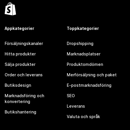
Appkategorier
Toppkategorier
Försäljningskanaler
Dropshipping
Hitta produkter
Marknadsplatser
Sälja produkter
Produktomdömen
Order och leverans
Merförsäljning och paket
Butiksdesign
E-postmarknadsföring
Marknadsföring och
SEO
konvertering
Leverans
Butikshantering
Valuta och språk