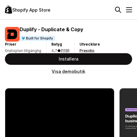
Shopify App Store
Duplify ‑ Duplicate & Copy
Built for Shopify
Priser
Betyg
Utvecklare
Gratisplan tillgänglig
4,7
(110)
Presidio
Installera
Visa demobutik