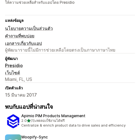
ให้ความช่วยเหลือสำหรับแอปโดย Presidio
แหล่งข้อมูล
นโยบายความเป็นส่วนตัว
คำถามที่พบบ่อย
เอกสารเกี่ยวกับแอป
ผู้พัฒนารายนี้ไม่มีการช่วยเหลือโดยตรงเป็นภาษาภาษาไทย
ผู้พัฒนา
Presidio
เว็บไซต์
Miami, FL, US
เปิดตัวแล้ว
15 มีนาคม 2017
พบกับแอปที่น่าสนใจ
Apimio PIM Products Management
เต็ม 5 ดาว
2.0
(1)
•
ทดลองใช้งานได้ฟรี
ทั้งหมด 1 รีวิว
Centralize & enrich product data to drive sales and efficiency
Woopify‑Sync