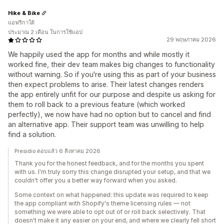
Hike & Bike
แอฟริกาใต้
ประมาณ 2 เดือน ในการใช้แอป
29 พฤษภาคม 2026
We happily used the app for months and while mostly it
worked fine, their dev team makes big changes to functionality
without warning. So if you're using this as part of your business
then expect problems to arise. Their latest changes renders
the app entirely unfit for our purpose and despite us asking for
them to roll back to a previous feature (which worked
perfectly), we now have had no option but to cancel and find
an alternative app. Their support team was unwilling to help
find a solution.
Presidio ตอบแล้ว 6 สิงหาคม 2026
Thank you for the honest feedback, and for the months you spent
with us. I'm truly sorry this change disrupted your setup, and that we
couldn't offer you a better way forward when you asked.
Some context on what happened: this update was required to keep
the app compliant with Shopify's theme licensing rules — not
something we were able to opt out of or roll back selectively. That
doesn't make it any easier on your end, and where we clearly fell short