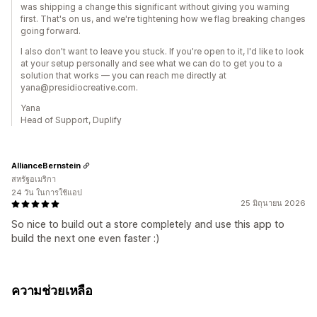
was shipping a change this significant without giving you warning
first. That's on us, and we're tightening how we flag breaking changes
going forward.
I also don't want to leave you stuck. If you're open to it, I'd like to look
at your setup personally and see what we can do to get you to a
solution that works — you can reach me directly at
yana@presidiocreative.com.
Yana
Head of Support, Duplify
AllianceBernstein
สหรัฐอเมริกา
24 วัน ในการใช้แอป
25 มิถุนายน 2026
So nice to build out a store completely and use this app to
build the next one even faster :)
ความช่วยเหลือ