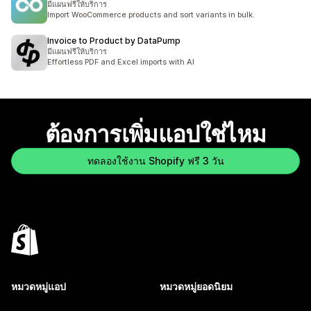
มีแผนฟรีให้บริการ
Import WooCommerce products and sort variants in bulk.
Invoice to Product by DataPump
มีแผนฟรีให้บริการ
Effortless PDF and Excel imports with AI
ต้องการเพิ่มแอปใช่ไหม
ทดลองใช้งาน Shopify ฟรี 3 วัน
หมวดหมู่แอป
หมวดหมู่ยอดนิยม