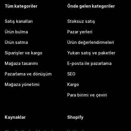
Tüm kategoriler
Önde gelen kategoriler
Satış kanalları
Stoksuz satış
Ürün bulma
Pazar yerleri
Ürün satma
Ürün değerlendirmeleri
Siparişler ve kargo
Yukarı satış ve paketler
Mağaza tasarımı
E-posta ile pazarlama
Pazarlama ve dönüşüm
SEO
Mağaza yönetimi
Kargo
Para birimi ve çeviri
Kaynaklar
Shopify