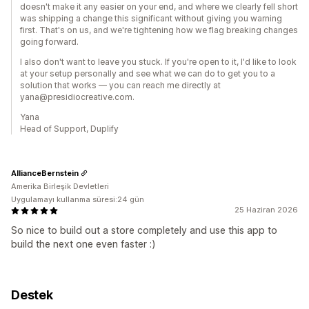
doesn't make it any easier on your end, and where we clearly fell short
was shipping a change this significant without giving you warning
first. That's on us, and we're tightening how we flag breaking changes
going forward.
I also don't want to leave you stuck. If you're open to it, I'd like to look
at your setup personally and see what we can do to get you to a
solution that works — you can reach me directly at
yana@presidiocreative.com.
Yana
Head of Support, Duplify
AllianceBernstein
Amerika Birleşik Devletleri
Uygulamayı kullanma süresi:24 gün
25 Haziran 2026
So nice to build out a store completely and use this app to
build the next one even faster :)
Destek