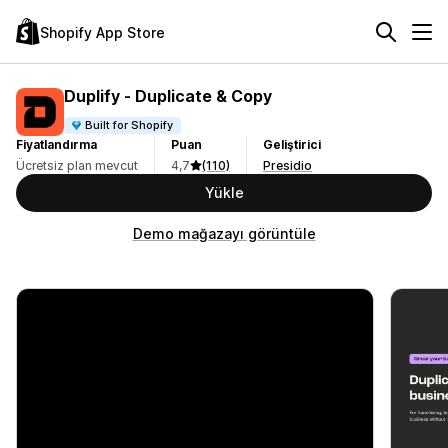
Shopify App Store
Duplify ‑ Duplicate & Copy
Built for Shopify
Fiyatlandırma
Puan
Geliştirici
Ücretsiz plan mevcut
4,7
(110)
Presidio
Yükle
Demo mağazayı görüntüle