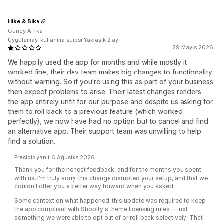
Hike & Bike
Güney Afrika
Uygulamayı kullanma süresi:Yaklaşık 2 ay
29 Mayıs 2026
We happily used the app for months and while mostly it
worked fine, their dev team makes big changes to functionality
without warning. So if you're using this as part of your business
then expect problems to arise. Their latest changes renders
the app entirely unfit for our purpose and despite us asking for
them to roll back to a previous feature (which worked
perfectly), we now have had no option but to cancel and find
an alternative app. Their support team was unwilling to help
find a solution.
Presidio yanıt 6 Ağustos 2026
Thank you for the honest feedback, and for the months you spent
with us. I'm truly sorry this change disrupted your setup, and that we
couldn't offer you a better way forward when you asked.
Some context on what happened: this update was required to keep
the app compliant with Shopify's theme licensing rules — not
something we were able to opt out of or roll back selectively. That