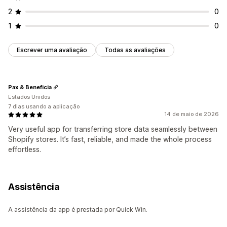
2
0
1
0
Escrever uma avaliação
Todas as avaliações
Pax & Beneficia
Estados Unidos
7 dias usando a aplicação
14 de maio de 2026
Very useful app for transferring store data seamlessly between
Shopify stores. It’s fast, reliable, and made the whole process
effortless.
Assistência
A assistência da app é prestada por Quick Win.