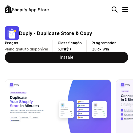
Shopify App Store
Duply ‑ Duplicate Store & Copy
Preços
Classificação
Programador
Plano gratuito disponível
5,0
(1)
Quick Win
Instale