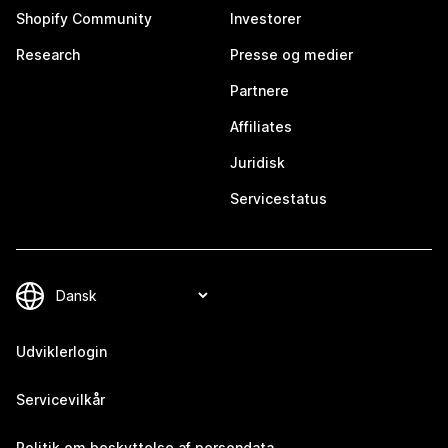
Shopify Community
Investorer
Research
Presse og medier
Partnere
Affiliates
Juridisk
Servicestatus
Udviklerlogin
Servicevilkår
Politik om beskyttelse af persondata