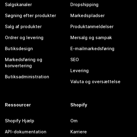
Salgskanaler
Dropshipping
Søgning efter produkter
Markedspladser
Salg af produkter
Produktanmeldelser
Ordrer og levering
Mersalg og sampak
Butiksdesign
E-mailmarkedsføring
Markedsføring og
SEO
konvertering
Levering
Butiksadministration
Valuta og oversættelse
Ressourcer
Shopify
Shopify Hjælp
Om
API-dokumentation
Karriere