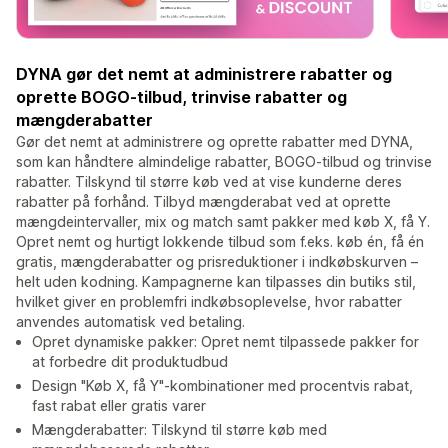
DYNA gør det nemt at administrere rabatter og
oprette BOGO-tilbud, trinvise rabatter og
mængderabatter
Gør det nemt at administrere og oprette rabatter med DYNA,
som kan håndtere almindelige rabatter, BOGO-tilbud og trinvise
rabatter. Tilskynd til større køb ved at vise kunderne deres
rabatter på forhånd. Tilbyd mængderabat ved at oprette
mængdeintervaller, mix og match samt pakker med køb X, få Y.
Opret nemt og hurtigt lokkende tilbud som f.eks. køb én, få én
gratis, mængderabatter og prisreduktioner i indkøbskurven –
helt uden kodning. Kampagnerne kan tilpasses din butiks stil,
hvilket giver en problemfri indkøbsoplevelse, hvor rabatter
anvendes automatisk ved betaling.
Opret dynamiske pakker: Opret nemt tilpassede pakker for
at forbedre dit produktudbud
Design "Køb X, få Y"-kombinationer med procentvis rabat,
fast rabat eller gratis varer
Mængderabatter: Tilskynd til større køb med