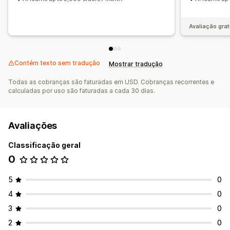
Avaliação grat
Contém texto sem tradução
Mostrar tradução
Todas as cobranças são faturadas em USD. Cobranças recorrentes e
calculadas por uso são faturadas a cada 30 dias.
Avaliações
Classificação geral
0
5
0
4
0
3
0
2
0