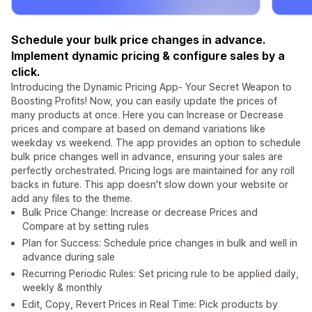
Schedule your bulk price changes in advance.
Implement dynamic pricing & configure sales by a
click.
Introducing the Dynamic Pricing App- Your Secret Weapon to
Boosting Profits! Now, you can easily update the prices of
many products at once. Here you can Increase or Decrease
prices and compare at based on demand variations like
weekday vs weekend. The app provides an option to schedule
bulk price changes well in advance, ensuring your sales are
perfectly orchestrated. Pricing logs are maintained for any roll
backs in future. This app doesn't slow down your website or
add any files to the theme.
Bulk Price Change: Increase or decrease Prices and
Compare at by setting rules
Plan for Success: Schedule price changes in bulk and well in
advance during sale
Recurring Periodic Rules: Set pricing rule to be applied daily,
weekly & monthly
Edit, Copy, Revert Prices in Real Time: Pick products by