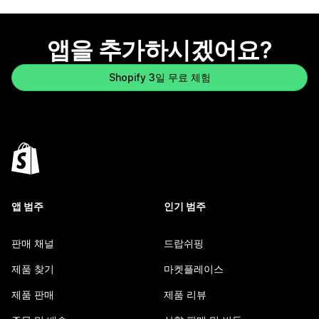
앱을 추가하시겠어요?
Shopify 3일 무료 체험
앱 범주
인기 범주
판매 채널
드랍쉬핑
제품 찾기
마켓플레이스
제품 판매
제품 리뷰