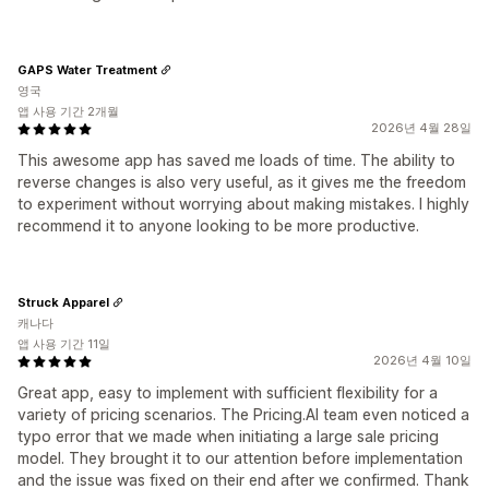
GAPS Water Treatment
영국
앱 사용 기간 2개월
2026년 4월 28일
This awesome app has saved me loads of time. The ability to
reverse changes is also very useful, as it gives me the freedom
to experiment without worrying about making mistakes. I highly
recommend it to anyone looking to be more productive.
Struck Apparel
캐나다
앱 사용 기간 11일
2026년 4월 10일
Great app, easy to implement with sufficient flexibility for a
variety of pricing scenarios. The Pricing.AI team even noticed a
typo error that we made when initiating a large sale pricing
model. They brought it to our attention before implementation
and the issue was fixed on their end after we confirmed. Thank