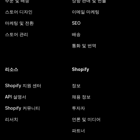
주문 및 배송
상향 판매 및 번들
스토어 디자인
이메일 마케팅
마케팅 및 전환
SEO
스토어 관리
배송
통화 및 번역
리소스
Shopify
Shopify 지원 센터
정보
API 설명서
채용 정보
Shopify 커뮤니티
투자자
리서치
언론 및 미디어
파트너