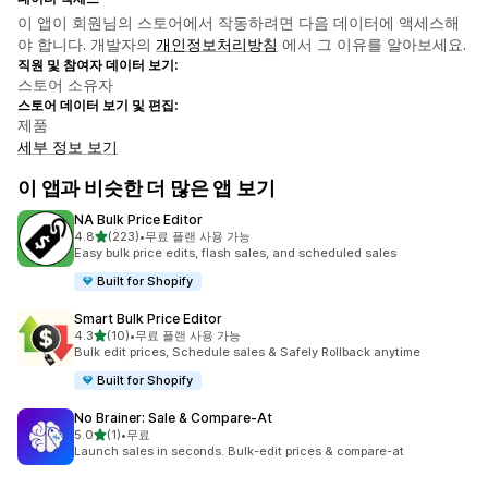
이 앱이 회원님의 스토어에서 작동하려면 다음 데이터에 액세스해
야 합니다. 개발자의
개인정보처리방침
에서 그 이유를 알아보세요.
직원 및 참여자 데이터 보기:
스토어 소유자
스토어 데이터 보기 및 편집:
제품
세부 정보 보기
이 앱과 비슷한 더 많은 앱 보기
NA Bulk Price Editor
별 5개 중
4.8
(223)
•
무료 플랜 사용 가능
총 리뷰 223개
Easy bulk price edits, flash sales, and scheduled sales
Built for Shopify
Smart Bulk Price Editor
별 5개 중
4.3
(10)
•
무료 플랜 사용 가능
총 리뷰 10개
Bulk edit prices, Schedule sales & Safely Rollback anytime
Built for Shopify
No Brainer: Sale & Compare‑At
별 5개 중
5.0
(1)
•
무료
총 리뷰 1개
Launch sales in seconds. Bulk-edit prices & compare-at