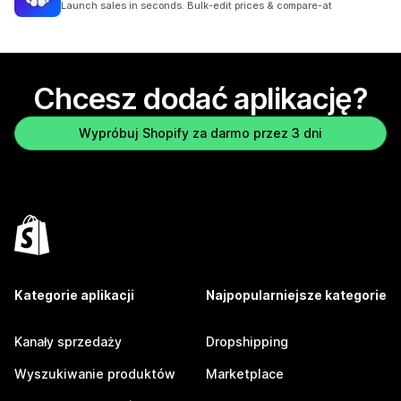
Launch sales in seconds. Bulk-edit prices & compare-at
Chcesz dodać aplikację?
Wypróbuj Shopify za darmo przez 3 dni
Kategorie aplikacji
Najpopularniejsze kategorie
Kanały sprzedaży
Dropshipping
Wyszukiwanie produktów
Marketplace