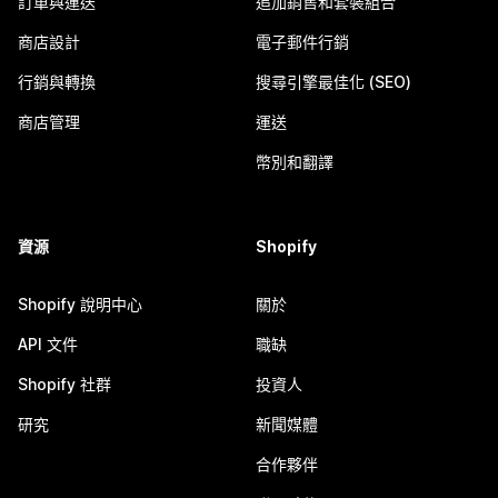
訂單與運送
追加銷售和套裝組合
商店設計
電子郵件行銷
行銷與轉換
搜尋引擎最佳化 (SEO)
商店管理
運送
幣別和翻譯
資源
Shopify
Shopify 說明中心
關於
API 文件
職缺
Shopify 社群
投資人
研究
新聞媒體
合作夥伴