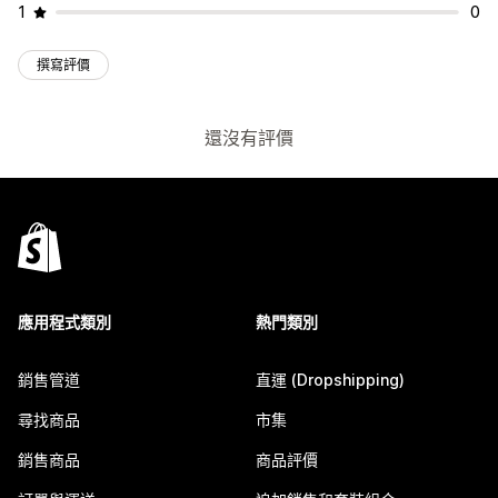
1
0
撰寫評價
還沒有評價
應用程式類別
熱門類別
銷售管道
直運 (Dropshipping)
尋找商品
市集
銷售商品
商品評價