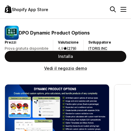
Shopify App Store
DPO Dynamic Product Options
Prezzi
Valutazione
Sviluppatore
Prova gratuita disponibile
4,9
(279)
ITORIS INC
Installa
Vedi il negozio demo