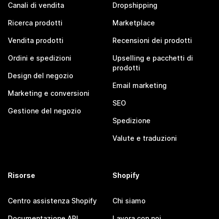
Canali di vendita
Dropshipping
Ricerca prodotti
Marketplace
Vendita prodotti
Recensioni dei prodotti
Ordini e spedizioni
Upselling e pacchetti di
prodotti
Design del negozio
Email marketing
Marketing e conversioni
SEO
Gestione del negozio
Spedizione
Valute e traduzioni
Risorse
Shopify
Centro assistenza Shopify
Chi siamo
Documentazione API
Lavora con noi