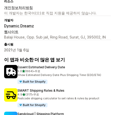
리소스
개인정보처리방침
이 개발자는 한국어(으)로 직접 지원을 제공하지 않습니다.
개발자
Dynamic Dreamz
웹사이트
Balaji House, Opp. Sub jail, Ring Road, Surat, GJ, 395002, IN
출시됨
2021년 1월 6일
이 앱과 비슷한 더 많은 앱 보기
Essent Estimated Delivery Date
별 5개 중
5.0
(864)
•
무료
총 리뷰 864개
Show Estimated Delivery Date Plus Shipping Time (EDD/ETA)
Built for Shopify
SMART Shipping Rates & Rules
별 5개 중
4.9
(317)
•
무료
총 리뷰 317개
Postcode shipping calculator to set rates & rules by product
Built for Shopify
Sendcloud | Shipping Platform