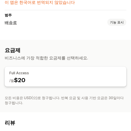
이 앱은 한국어로 번역되지 않았습니다
범주
배송료
기능 표시
가격 계산
고정 요금
여러 지역
요금제
맞춤 설정
비즈니스에 가장 적합한 요금제를 선택하세요.
위치 정보
사용자 지정 규칙
Full Access
$20
/월
모든 비용은 USD(으)로 청구됩니다. 반복 요금 및 사용 기반 요금은 30일마다
청구됩니다.
리뷰