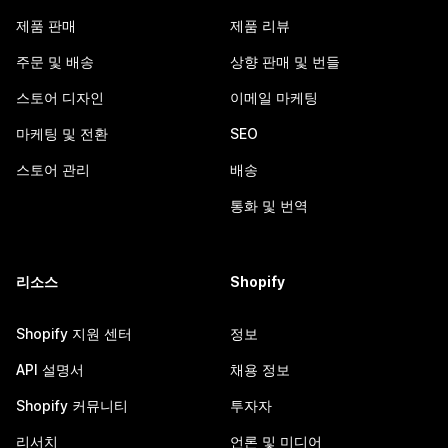
제품 판매
제품 리뷰
주문 및 배송
상향 판매 및 번들
스토어 디자인
이메일 마케팅
마케팅 및 전환
SEO
스토어 관리
배송
통화 및 번역
리소스
Shopify
Shopify 지원 센터
정보
API 설명서
채용 정보
Shopify 커뮤니티
투자자
리서치
언론 및 미디어