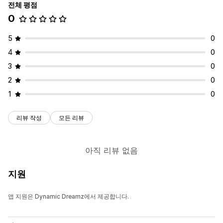
전체 평점
0
5
0
4
0
3
0
2
0
1
0
리뷰 작성
모든 리뷰
아직 리뷰 없음
지원
앱 지원은 Dynamic Dreamz에서 제공합니다.