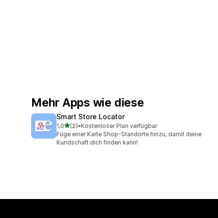
Mehr Apps wie diese
Smart Store Locator
von 5 Sternen
1,0
(2)
•
Kostenloser Plan verfügbar
2 Rezensionen insgesamt
Füge einer Karte Shop-Standorte hinzu, damit deine
Kundschaft dich finden kann!