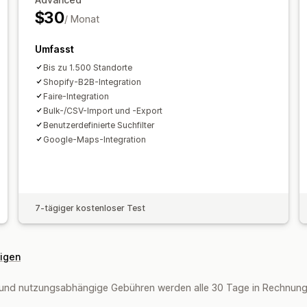
$30
/ Monat
Umfasst
Bis zu 1.500 Standorte
Shopify-B2B-Integration
Faire-Integration
Bulk-/CSV-Import und -Export
Benutzerdefinierte Suchfilter
Google-Maps-Integration
7-tägiger kostenloser Test
eigen
und nutzungsabhängige Gebühren werden alle 30 Tage in Rechnung g