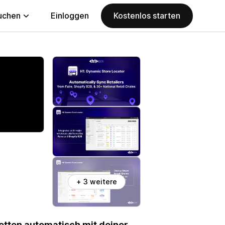
uchen
Einloggen
Kostenlos starten
+ 3 weitere
etten automatisch mit deiner