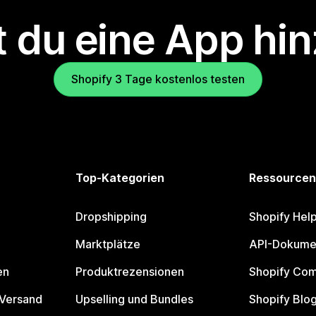
 du eine App hi
Shopify 3 Tage kostenlos testen
Top-Kategorien
Ressourcen
Dropshipping
Shopify Hel
Marktplätze
API-Dokume
en
Produktrezensionen
Shopify Co
 Versand
Upselling und Bundles
Shopify Blo