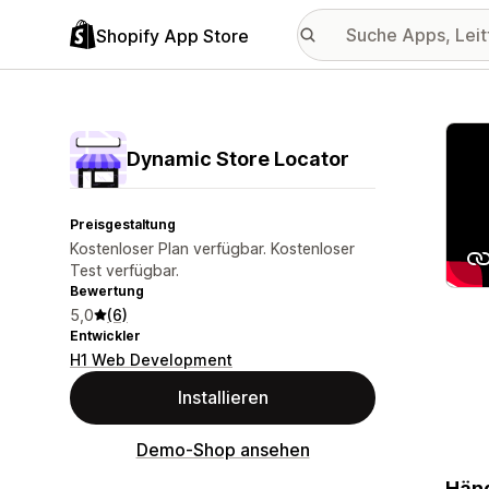
Shopify App Store
Vorge
Dynamic Store Locator
Preisgestaltung
Kostenloser Plan verfügbar. Kostenloser
Test verfügbar.
Bewertung
5,0
(6)
Entwickler
H1 Web Development
Installieren
Demo-Shop ansehen
Händ