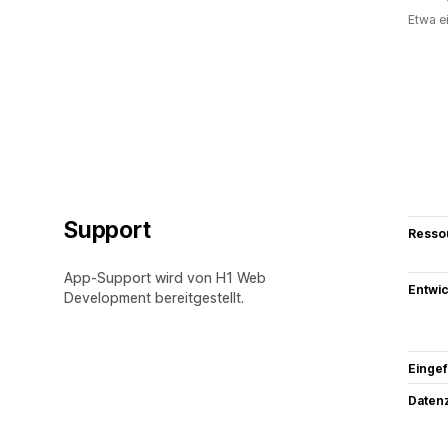
Etwa e
Support
Resso
App-Support wird von H1 Web
Entwic
Development bereitgestellt.
Eingef
Datenz