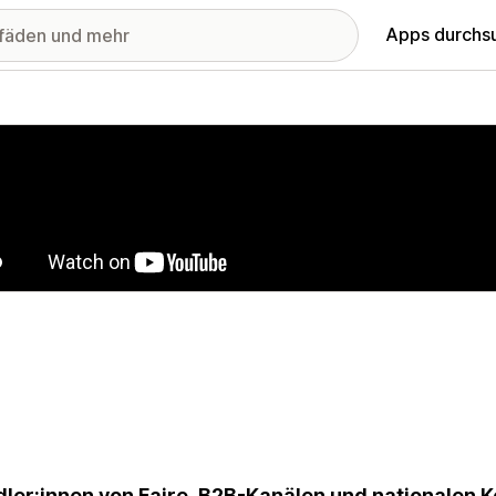
Apps durchs
stellte Bildergalerie
ler:innen von Faire, B2B-Kanälen und nationalen K