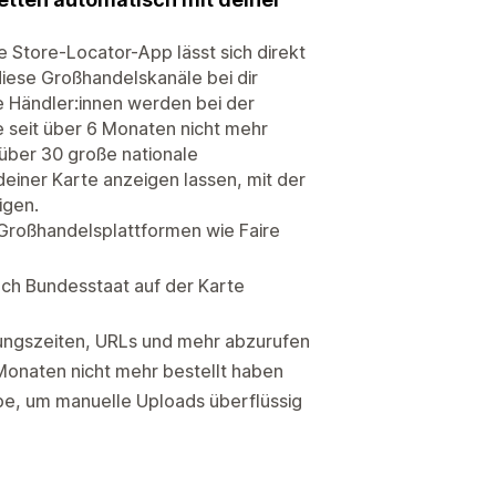
e Store-Locator-App lässt sich direkt
 diese Großhandelskanäle bei dir
e Händler:innen werden bei der
e seit über 6 Monaten nicht mehr
über 30 große nationale
einer Karte anzeigen lassen, mit der
igen.
Großhandelsplattformen wie Faire
ach Bundesstaat auf der Karte
ungszeiten, URLs und mehr abzurufen
Monaten nicht mehr bestellt haben
be, um manuelle Uploads überflüssig