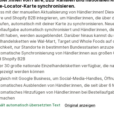
e-Locator-Karte synchronisieren.
ss mit der manuellen Aktualisierung von Händler:innen! Dies
ire und Shopify B2B integrieren, um Händler:innen, die über
ufen, automatisch mit deiner Karte zu synchronisieren. Neu
llaufgabe automatisch synchronisiert und Händler:innen, di
llt haben, werden ausgeblendet. Darüber hinaus kannst du 
lhandelsketten wie Wal-Mart, Target und Whole Foods auf d
chkeit, nur Standorte in bestimmten Bundesstaaten anzuze
omatische Synchronisierung von Händler:innen aus großen 
d Shopify B2B
r 30 große nationale Einzelhandelsketten verfügbar, die n
gezeigt werden können
gleich mit Google Business, um Social-Media-Handles, Öffn
omatisches Ausblenden von Händler:innen, die seit über 6 
omatisches Hinzufügen von Händler:innen bei Bestellaufga
 machen
hält automatisch übersetzten Text
Original anzeigen