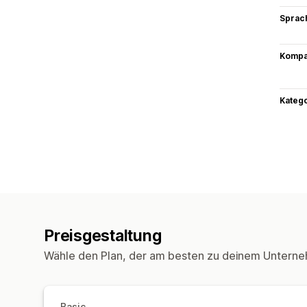
Sprac
Kompat
Kateg
Preisgestaltung
Wähle den Plan, der am besten zu deinem Unterne
Basic