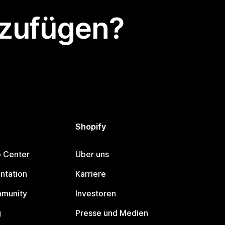
nzufügen?
Shopify
p Center
Über uns
ntation
Karriere
mmunity
Investoren
g
Presse und Medien