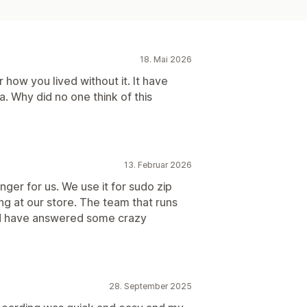
18. Mai 2026
 how you lived without it. It have
 Why did no one think of this
13. Februar 2026
ger for us. We use it for sudo zip
ing at our store. The team that runs
and have answered some crazy
28. September 2025