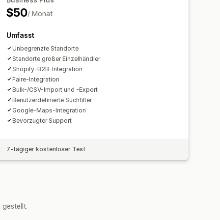
$50
/ Monat
Umfasst
Unbegrenzte Standorte
Standorte großer Einzelhändler
Shopify-B2B-Integration
Faire-Integration
Bulk-/CSV-Import und -Export
Benutzerdefinierte Suchfilter
Google-Maps-Integration
Bevorzugter Support
7-tägiger kostenloser Test
estellt.