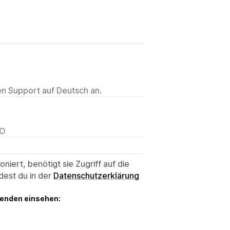
ten Support auf Deutsch an.
RO
niert, benötigt sie Zugriff auf die
dest du in der
Datenschutzerklärung
genden einsehen: