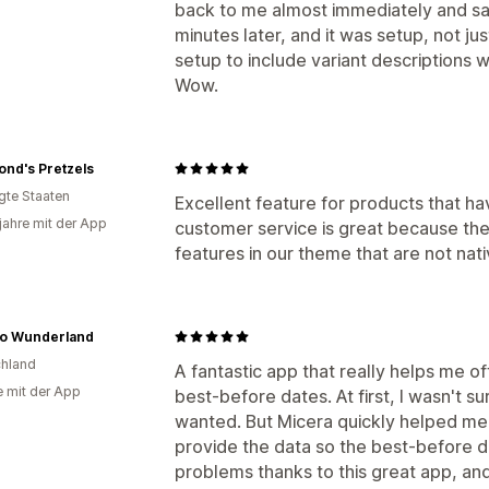
back to me almost immediately and sa
minutes later, and it was setup, not ju
setup to include variant descriptions wi
Wow.
nd's Pretzels
igte Staaten
Excellent feature for products that hav
 jahre mit der App
customer service is great because the
features in our theme that are not nati
o Wunderland
hland
A fantastic app that really helps me off
e mit der App
best-before dates. At first, I wasn't s
wanted. But Micera quickly helped me!
provide the data so the best-before 
problems thanks to this great app, and