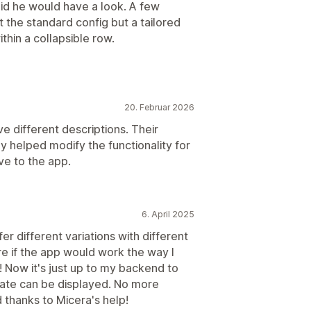
id he would have a look. A few
st the standard config but a tailored
thin a collapsible row.
20. Februar 2026
e different descriptions. Their
y helped modify the functionality for
ve to the app.
6. April 2025
er different variations with different
ure if the app would work the way I
 Now it's just up to my backend to
date can be displayed. No more
 thanks to Micera's help!