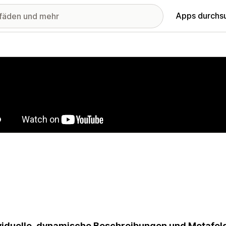
Apps durchs
stellte Bildergalerie
viduelle, dynamische Beschreibungen und Metafeld