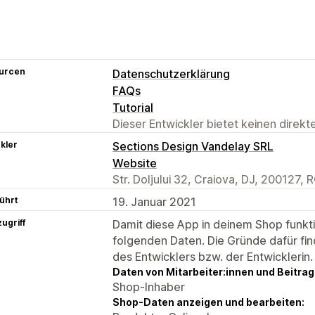
urcen
Datenschutzerklärung
FAQs
Tutorial
Dieser Entwickler bietet keinen direk
kler
Sections Design Vandelay SRL
Website
Str. Doljului 32, Craiova, DJ, 200127, 
ührt
19. Januar 2021
ugriff
Damit diese App in deinem Shop funktio
folgenden Daten. Die Gründe dafür fin
des Entwicklers bzw. der Entwicklerin.
Daten von Mitarbeiter:innen und Beitra
Shop-Inhaber
Shop-Daten anzeigen und bearbeiten: