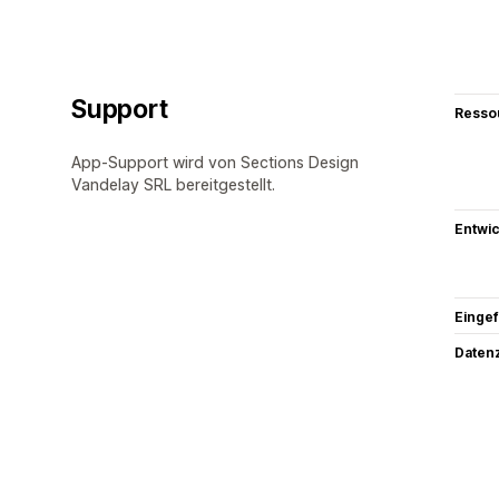
Support
Resso
App-Support wird von Sections Design
Vandelay SRL bereitgestellt.
Entwic
Eingef
Datenz