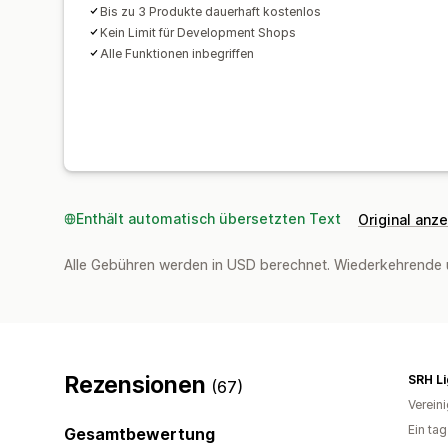
Bis zu 3 Produkte dauerhaft kostenlos
Kein Limit für Development Shops
Alle Funktionen inbegriffen
Enthält automatisch übersetzten Text
Original anz
Alle Gebühren werden in USD berechnet. Wiederkehrende 
Rezensionen
SRH Li
(67)
Verein
Ein ta
Gesamtbewertung