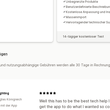
Unbegrenzte Produkte
Benutzerdefinierte Beschreibun
Kostenlose Anpassung und Inst
Massenimport
Hervorragender technischer Su
14-tägiger kostenloser Test
eigen
und nutzungsabhängige Gebühren werden alle 30 Tage in Rechnung g
ghting
igtes Königreich
Well this has to be the best tech help 
g mit der App
get the app to do what I wanted so c