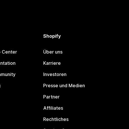
Shopify
p Center
Über uns
ntation
Karriere
mmunity
Investoren
g
Presse und Medien
Partner
Affiliates
Rechtliches