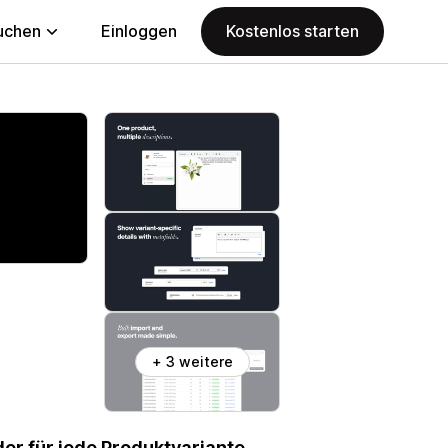
uchen
Einloggen
Kostenlos starten
+ 3 weitere
er für jede Produktvariante