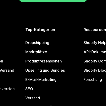
Top-Kategorien
Ressourcen
Dropshipping
Shopify Hel
Marktplätze
API-Dokume
en
Produktrezensionen
Shopify Co
 Versand
Upselling und Bundles
Shopify Blo
E-Mail-Marketing
Forschung
nversion
SEO
Versand