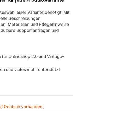
Auswahl einer Variante benötigt. Mit
uelle Beschreibungen,
ben, Materialien und Pflegehinweise
 reduziere Supportanfragen und
n für Onlineshop 2.0 und Vintage-
len und vieles mehr unterstützt
auf Deutsch vorhanden.