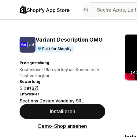
Shopify App Store
Vorge
Variant Description OMG
Built for Shopify
Preisgestaltung
Kostenloser Plan verfügbar. Kostenloser
Test verfügbar.
Bewertung
5,0
(67)
Entwickler
Sections Design Vandelay SRL
Installieren
Demo-Shop ansehen
Indi