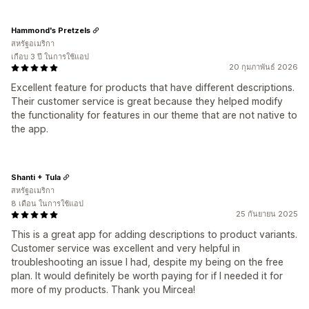
Hammond's Pretzels
สหรัฐอเมริกา
เกือบ 3 ปี ในการใช้แอป
20 กุมภาพันธ์ 2026
Excellent feature for products that have different descriptions.
Their customer service is great because they helped modify
the functionality for features in our theme that are not native to
the app.
Shanti + Tula
สหรัฐอเมริกา
8 เดือน ในการใช้แอป
25 กันยายน 2025
This is a great app for adding descriptions to product variants.
Customer service was excellent and very helpful in
troubleshooting an issue I had, despite my being on the free
plan. It would definitely be worth paying for if I needed it for
more of my products. Thank you Mircea!