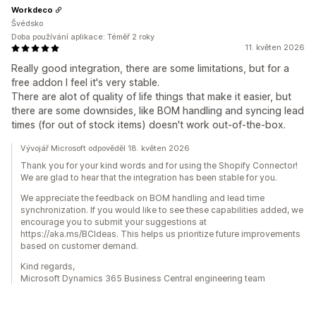
Workdeco
Švédsko
Doba používání aplikace: Téměř 2 roky
11. květen 2026
Really good integration, there are some limitations, but for a
free addon I feel it's very stable.
There are alot of quality of life things that make it easier, but
there are some downsides, like BOM handling and syncing lead
times (for out of stock items) doesn't work out-of-the-box.
Vývojář Microsoft odpověděl 18. květen 2026
Thank you for your kind words and for using the Shopify Connector!
We are glad to hear that the integration has been stable for you.
We appreciate the feedback on BOM handling and lead time
synchronization. If you would like to see these capabilities added, we
encourage you to submit your suggestions at
https://aka.ms/BCIdeas. This helps us prioritize future improvements
based on customer demand.
Kind regards,
Microsoft Dynamics 365 Business Central engineering team