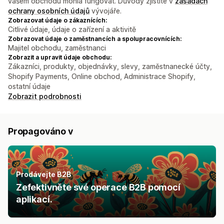
vašem obchodu mohla fungovat. Důvody zjistíte v
zásadách
ochrany osobních údajů
vývojáře.
Zobrazovat údaje o zákaznících:
Citlivé údaje, údaje o zařízení a aktivitě
Zobrazovat údaje o zaměstnancích a spolupracovnících:
Majitel obchodu, zaměstnanci
Zobrazit a upravit údaje obchodu:
Zákazníci, produkty, objednávky, slevy, zaměstnanecké účty,
Shopify Payments, Online obchod, Administrace Shopify,
ostatní údaje
Zobrazit podrobnosti
Propagováno v
Prodávejte B2B
Zefektivněte své operace B2B pomocí
aplikací.