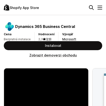
Shopify App Store
Dynamics 365 Business Central
Cena
Hodnocení
Vývojář
Bezplatná instalace
2,3
(23)
Microsoft
Instalovat
Zobrazit demoverzi obchodu