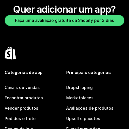
Quer adicionar um app?
Faça uma avaliação gratuita da Shopify por 3 dias
Categorias de app
Principais categorias
Canais de vendas
Dropshipping
Encontrar produtos
Marketplaces
Vender produtos
Avaliações de produtos
Pedidos e frete
Upsell e pacotes
Design da loja
E-mail marketing