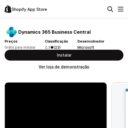
Shopify App Store
Dynamics 365 Business Central
Preços
Classificação
Desenvolvedor
Grátis para instalar
2,3
(23)
Microsoft
Instalar
Ver loja de demonstração