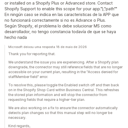
or installed on a Shopify Plus or Advanced store. Contact
Shopify Support to enable this scope for your app."},"path""
En ningún caso se indica en las caracteristicas de la APP que
no funcionará correctamente si no es Advance o Plus.
Según Shopify, el problema lo debe solucionar MS como
desarrollador, no tengo constancia todavía de que se haya
hecho nada
Microsoft deixou uma resposta 18 de maio de 2026
Thank you for reporting that.
We understand the issue you are experiencing. After a Shopify plan
downgrade, the connector may still reference fields that are no longer
accessible on your current plan, resulting in the "Access denied for
staffMember field" error.
To resolve this, please toggle the Enabled switch off and then back
on in the Shopify Shop Card within Business Central. This refreshes
the stored plan information and will stop the connector from
requesting fields that require a higher-tier plan.
We are also working on a fix to ensure the connector automatically
detects plan changes so that this manual step will no longer be
necessary.
Kind regards,