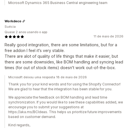
Microsoft Dynamics 365 Business Central engineering team
Workdeco
Suécia
Quase 2 anos usando o app
11 de maio de 2026
Really good integration, there are some limitations, but for a
free addon I feel it's very stable.
There are alot of quality of life things that make it easier, but
there are some downsides, like BOM handling and syncing lead
times (for out of stock items) doesn't work out-of-the-box.
Microsoft deixou uma resposta 18 de maio de 2026
Thank you for your kind words and for using the Shopify Connector!
We are glad to hear that the integration has been stable for you.
We appreciate the feedback on BOM handling and lead time
synchronization. If you would like to see these capabilities added, we
encourage you to submit your suggestions at
https://aka.ms/BCIdeas. This helps us prioritize future improvements
based on customer demand.
Kind regards,