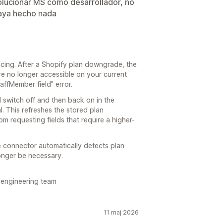
olucionar MS como desarrollador, no
haya hecho nada
cing. After a Shopify plan downgrade, the
are no longer accessible on your current
taffMember field" error.
d switch off and then back on in the
. This refreshes the stored plan
om requesting fields that require a higher-
e connector automatically detects plan
longer be necessary.
 engineering team
11 maj 2026