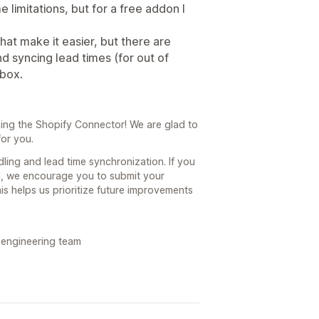
 limitations, but for a free addon I
 that make it easier, but there are
 syncing lead times (for out of
-box.
ing the Shopify Connector! We are glad to
for you.
ng and lead time synchronization. If you
ed, we encourage you to submit your
is helps us prioritize future improvements
 engineering team