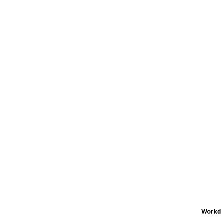
Workd