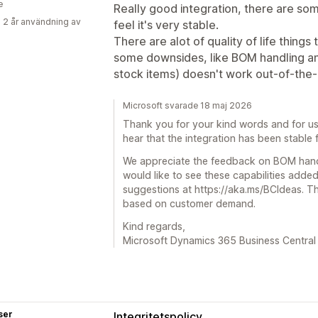
e
Really good integration, there are some
 2 år användning av
feel it's very stable.
There are alot of quality of life things
some downsides, like BOM handling and
stock items) doesn't work out-of-the
Microsoft svarade 18 maj 2026
Thank you for your kind words and for us
hear that the integration has been stable 
We appreciate the feedback on BOM handli
would like to see these capabilities add
suggestions at https://aka.ms/BCIdeas. Th
based on customer demand.
Kind regards,
Microsoft Dynamics 365 Business Central
ser
Integritetspolicy