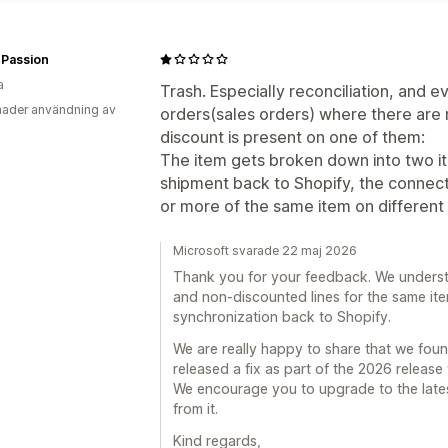
-Passion
a
Trash. Especially reconciliation, and 
ader användning av
orders(sales orders) where there are 
discount is present on one of them:
The item gets broken down into two i
shipment back to Shopify, the connec
or more of the same item on different 
Microsoft svarade 22 maj 2026
Thank you for your feedback. We underst
and non-discounted lines for the same it
synchronization back to Shopify.
We are really happy to share that we fou
released a fix as part of the 2026 release
We encourage you to upgrade to the latest
from it.
Kind regards,