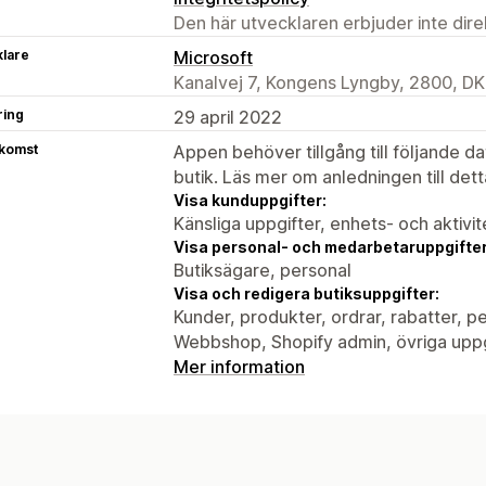
Den här utvecklaren erbjuder inte dir
klare
Microsoft
Kanalvej 7, Kongens Lyngby, 2800, DK
ring
29 april 2022
tkomst
Appen behöver tillgång till följande d
butik. Läs mer om anledningen till det
Visa kunduppgifter:
Känsliga uppgifter, enhets- och aktivi
Visa personal- och medarbetaruppgifter
Butiksägare, personal
Visa och redigera butiksuppgifter:
Kunder, produkter, ordrar, rabatter, 
Webbshop, Shopify admin, övriga uppg
Mer information