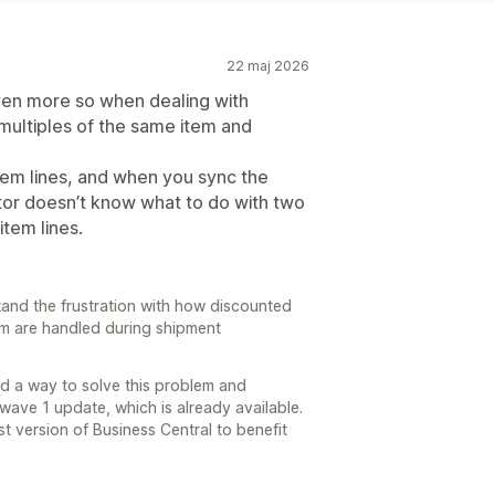
22 maj 2026
even more so when dealing with
multiples of the same item and
tem lines, and when you sync the
tor doesn’t know what to do with two
item lines.
and the frustration with how discounted
em are handled during shipment
nd a way to solve this problem and
 wave 1 update, which is already available.
 version of Business Central to benefit