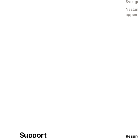
Sverig
Nästan
appen
Support
Resur