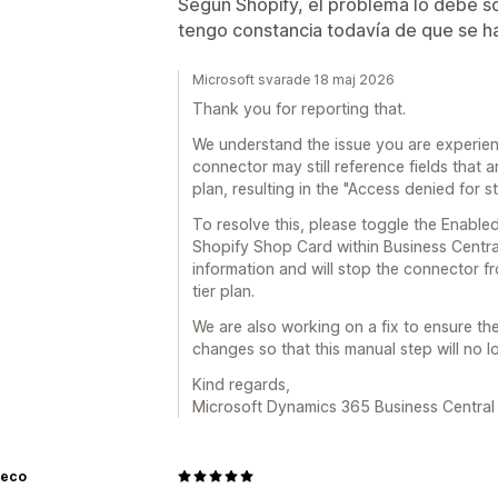
Según Shopify, el problema lo debe s
tengo constancia todavía de que se 
Microsoft svarade 18 maj 2026
Thank you for reporting that.
We understand the issue you are experien
connector may still reference fields that 
plan, resulting in the "Access denied for s
To resolve this, please toggle the Enable
Shopify Shop Card within Business Central
information and will stop the connector fr
tier plan.
We are also working on a fix to ensure th
changes so that this manual step will no 
Kind regards,
Microsoft Dynamics 365 Business Central
eco