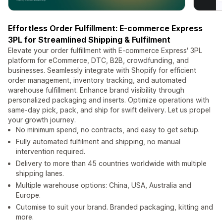
Effortless Order Fulfillment: E-commerce Express
3PL for Streamlined Shipping & Fulfilment
Elevate your order fulfillment with E-commerce Express' 3PL
platform for eCommerce, DTC, B2B, crowdfunding, and
businesses. Seamlessly integrate with Shopify for efficient
order management, inventory tracking, and automated
warehouse fulfillment. Enhance brand visibility through
personalized packaging and inserts. Optimize operations with
same-day pick, pack, and ship for swift delivery. Let us propel
your growth journey.
No minimum spend, no contracts, and easy to get setup.
Fully automated fulfilment and shipping, no manual
intervention required.
Delivery to more than 45 countries worldwide with multiple
shipping lanes.
Multiple warehouse options: China, USA, Australia and
Europe.
Cutomise to suit your brand. Branded packaging, kitting and
more.