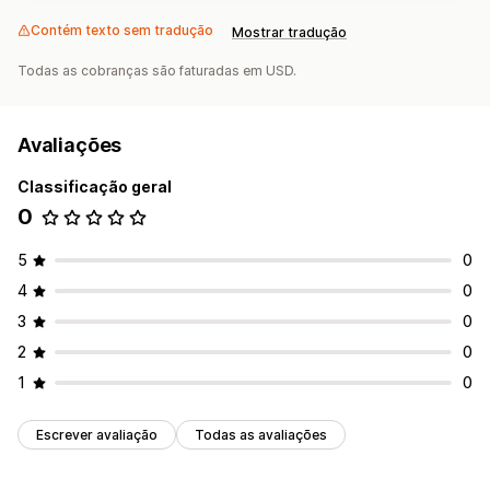
Contém texto sem tradução
Mostrar tradução
Todas as cobranças são faturadas em USD.
Avaliações
Classificação geral
0
5
0
4
0
3
0
2
0
1
0
Escrever avaliação
Todas as avaliações