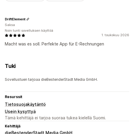
DriftElement
Saksa
Noin tunti sovelluksen käyttöä
1. toukokuu 2026
Macht was es soll. Perfekte App für E-Rechnungen
Tuki
Sovellustuen tarjoaa dieBestenderStadt Media GmbH.
Resurssit
Tietosuojakäytäntö
Usein kysyttyä
Tämä kehittäjä ei tarjoa suoraa tukea kielellä Suomi.
Kehittäjä
dieBestenderStadt Media GmbH