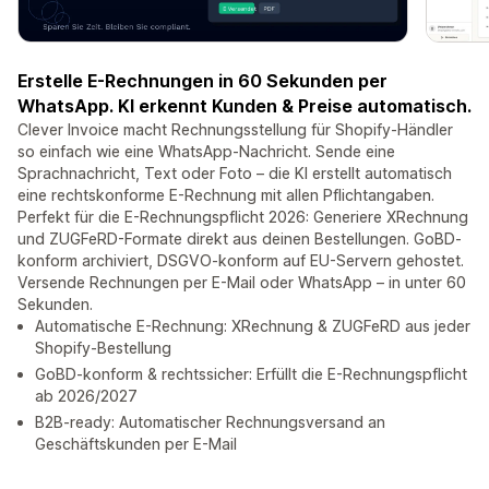
Erstelle E-Rechnungen in 60 Sekunden per
WhatsApp. KI erkennt Kunden & Preise automatisch.
Clever Invoice macht Rechnungsstellung für Shopify-Händler
so einfach wie eine WhatsApp-Nachricht. Sende eine
Sprachnachricht, Text oder Foto – die KI erstellt automatisch
eine rechtskonforme E-Rechnung mit allen Pflichtangaben.
Perfekt für die E-Rechnungspflicht 2026: Generiere XRechnung
und ZUGFeRD-Formate direkt aus deinen Bestellungen. GoBD-
konform archiviert, DSGVO-konform auf EU-Servern gehostet.
Versende Rechnungen per E-Mail oder WhatsApp – in unter 60
Sekunden.
Automatische E-Rechnung: XRechnung & ZUGFeRD aus jeder
Shopify-Bestellung
GoBD-konform & rechtssicher: Erfüllt die E-Rechnungspflicht
ab 2026/2027
B2B-ready: Automatischer Rechnungsversand an
Geschäftskunden per E-Mail