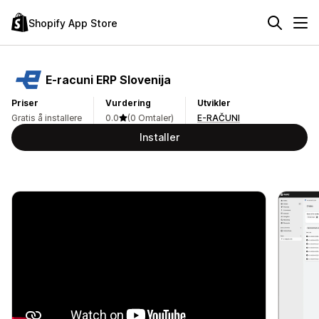
Shopify App Store
E‑racuni ERP Slovenija
Priser
Vurdering
Utvikler
Gratis å installere
0.0
(0 Omtaler)
E-RAČUNI
Installer