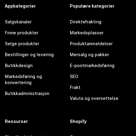
Appkategorier
Populære kategorier
Salgskanaler
Direktefrakting
Finne produkter
Markedsplasser
Selge produkter
Produktanmeldelser
Bestillinger og levering
Mersalg og pakker
Butikkdesign
E-postmarkedsføring
Markedsføring og
SEO
konvertering
Frakt
Butikkadministrasjon
Valuta og oversettelse
Ressurser
Shopify