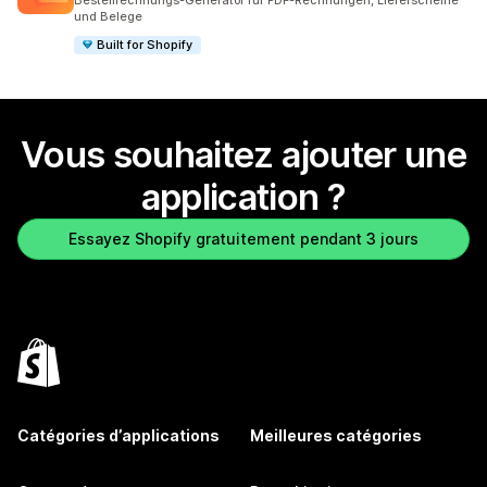
Bestellrechnungs-Generator für PDF-Rechnungen, Lieferscheine
und Belege
Built for Shopify
Vous souhaitez ajouter une
application ?
Essayez Shopify gratuitement pendant 3 jours
Catégories d’applications
Meilleures catégories