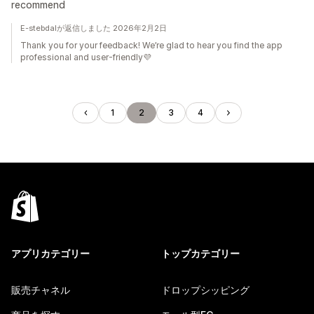
recommend
E-stebdalが返信しました 2026年2月2日
Thank you for your feedback! We’re glad to hear you find the app
professional and user-friendly💜
1
2
3
4
アプリカテゴリー
トップカテゴリー
販売チャネル
ドロップシッピング