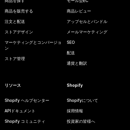
商品を探す
モール型EC
商品を販売する
商品レビュー
注文と配送
アップセルとバンドル
ストアデザイン
メールマーケティング
マーケティングとコンバージョ
SEO
ン
配送
ストア管理
通貨と翻訳
リソース
Shopify
Shopify ヘルプセンター
Shopifyについて
APIドキュメント
採用情報
Shopify コミュニティ
投資家の皆様へ