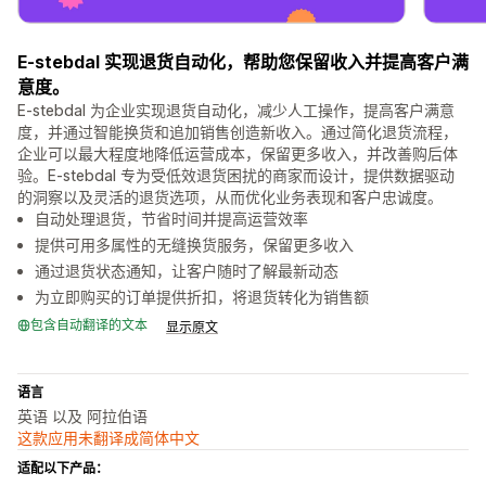
E-stebdal 实现退货自动化，帮助您保留收入并提高客户满
意度。
E-stebdal 为企业实现退货自动化，减少人工操作，提高客户满意
度，并通过智能换货和追加销售创造新收入。通过简化退货流程，
企业可以最大程度地降低运营成本，保留更多收入，并改善购后体
验。E-stebdal 专为受低效退货困扰的商家而设计，提供数据驱动
的洞察以及灵活的退货选项，从而优化业务表现和客户忠诚度。
自动处理退货，节省时间并提高运营效率
提供可用多属性的无缝换货服务，保留更多收入
通过退货状态通知，让客户随时了解最新动态
为立即购买的订单提供折扣，将退货转化为销售额
包含自动翻译的文本
显示原文
语言
英语 以及 阿拉伯语
这款应用未翻译成简体中文
适配以下产品：