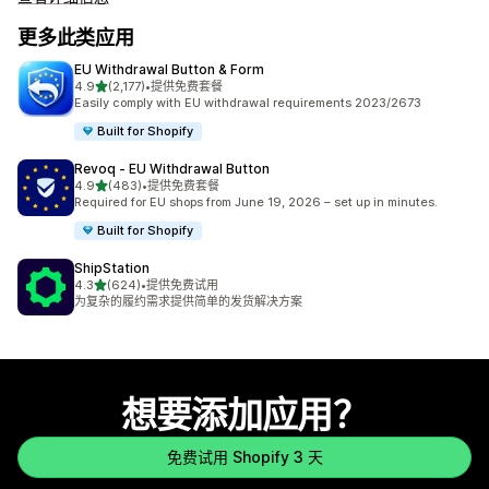
更多此类应用
EU Withdrawal Button & Form
星（满分 5 星）
4.9
(2,177)
•
提供免费套餐
总共 2177 条评论
Easily comply with EU withdrawal requirements 2023/2673
Built for Shopify
Revoq ‑ EU Withdrawal Button
星（满分 5 星）
4.9
(483)
•
提供免费套餐
总共 483 条评论
Required for EU shops from June 19, 2026 – set up in minutes.
Built for Shopify
ShipStation
星（满分 5 星）
4.3
(624)
•
提供免费试用
总共 624 条评论
为复杂的履约需求提供简单的发货解决方案
想要添加应用？
免费试用 Shopify 3 天