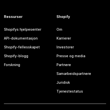
Ressurser
Shopify
Shopifys hjelpesenter
Om
API-dokumentasjon
Karrierer
Shopify-fellesskapet
Investorer
Shopify-blogg
Presse og media
Forskning
Partnere
Samarbeidspartnere
Juridisk
Tjenestestatus