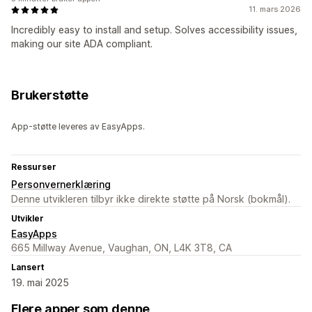
11. mars 2026
Incredibly easy to install and setup. Solves accessibility issues,
making our site ADA compliant.
Brukerstøtte
App-støtte leveres av EasyApps.
Ressurser
Personvernerklæring
Denne utvikleren tilbyr ikke direkte støtte på Norsk (bokmål).
Utvikler
EasyApps
665 Millway Avenue, Vaughan, ON, L4K 3T8, CA
Lansert
19. mai 2025
Flere apper som denne