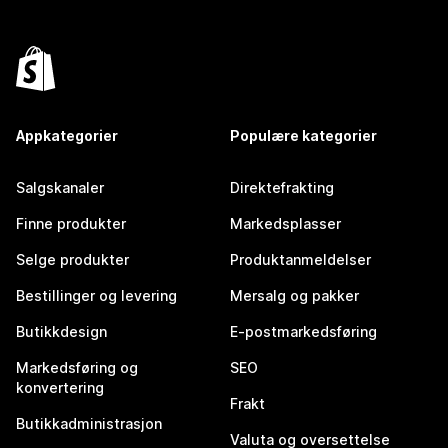
Appkategorier
Populære kategorier
Salgskanaler
Direktefrakting
Finne produkter
Markedsplasser
Selge produkter
Produktanmeldelser
Bestillinger og levering
Mersalg og pakker
Butikkdesign
E-postmarkedsføring
Markedsføring og
SEO
konvertering
Frakt
Butikkadministrasjon
Valuta og oversettelse