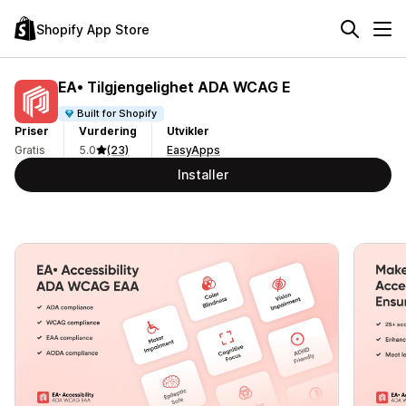
Shopify App Store
EA• Tilgjengelighet ADA WCAG E
Built for Shopify
Priser
Vurdering
Utvikler
Gratis
5.0
(23)
EasyApps
Installer