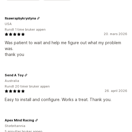
Itsawrapbykrystyna
USA
Rundt 1 time bruker appen
20. mars 2026
Was patient to wait and help me figure out what my problem
was.
thank you
Send A Toy
Australia
Rundt 20 timer bruker appen
26. april 2026
Easy to install and configure. Works a treat. Thank you.
Apex Mind Racing
Storbritannia
5 minutter bruker appen