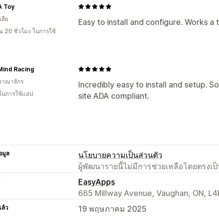
A Toy
ลีย
Easy to install and configure. Works a 
 20 ชั่วโมง ในการใช้
Mind Racing
อาณาจักร
Incredibly easy to install and setup. S
 ในการใช้แอป
site ADA compliant.
อมูล
นโยบายความเป็นส่วนตัว
ผู้พัฒนารายนี้ไม่มีการช่วยเหลือโดยตรง
า
EasyApps
665 Millway Avenue, Vaughan, ON, L4
แล้ว
19 พฤษภาคม 2025