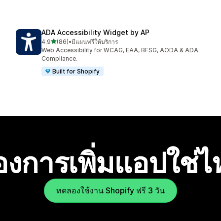
ADA Accessibility Widget by AP
เต็ม 5 ดาว
4.9
(86)
•
มีแผนฟรีให้บริการ
ทั้งหมด 86 รีวิว
Web Accessibility for WCAG, EAA, BFSG, AODA & ADA
Compliance.
Built for Shopify
องการเพิ่มแอปใช่
ทดลองใช้งาน Shopify ฟรี 3 วัน