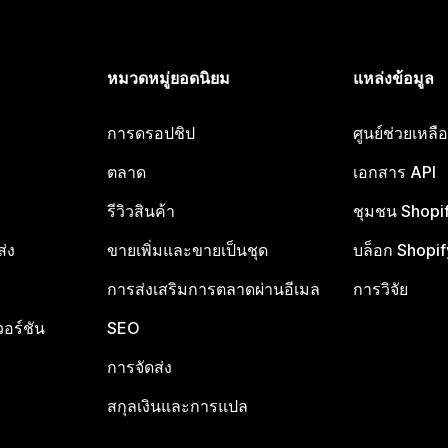
หมวดหมู่ยอดนิยม
แหล่งข้อมูล
การดรอปชิป
ศูนย์ช่วยเหล
ตลาด
เอกสาร API
รีวิวสินค้า
ชุมชน Shopi
ส่ง
ขายเพิ่มและขายเป็นชุด
บล็อก Shopif
การส่งเสริมการตลาดผ่านอีเมล
การวิจัย
อร์ชัน
SEO
การจัดส่ง
สกุลเงินและการแปล