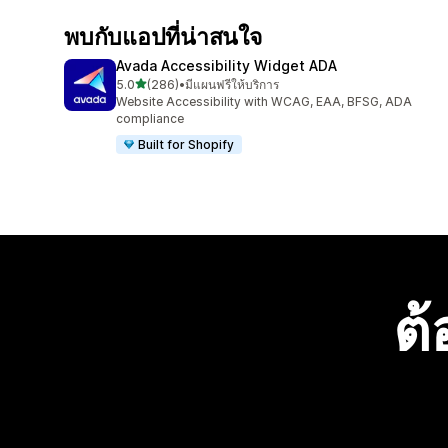
พบกับแอปที่น่าสนใจ
Avada Accessibility Widget ADA
เต็ม 5 ดาว
5.0
(286)
•
มีแผนฟรีให้บริการ
ทั้งหมด 286 รีวิว
Website Accessibility with WCAG, EAA, BFSG, ADA
compliance
Built for Shopify
ต้