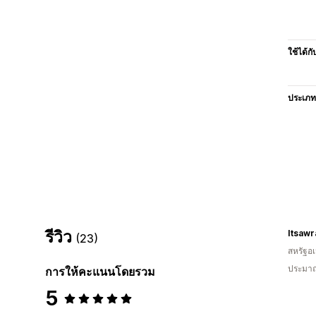
ใช้ได้กั
ประเภท
รีวิว
Itsaw
(23)
สหรัฐอเ
ประมาณ
การให้คะแนนโดยรวม
5