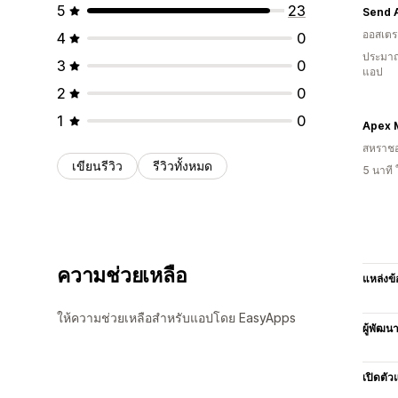
5
23
Send 
ออสเตรเ
4
0
ประมาณ
3
0
แอป
2
0
1
0
Apex 
สหราช
เขียนรีวิว
รีวิวทั้งหมด
5 นาที
ความช่วยเหลือ
แหล่งข้
ให้ความช่วยเหลือสำหรับแอปโดย EasyApps
ผู้พัฒน
เปิดตัว