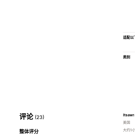
适配以
类别
评论
Itsaw
(23)
美国
大约1
整体评分