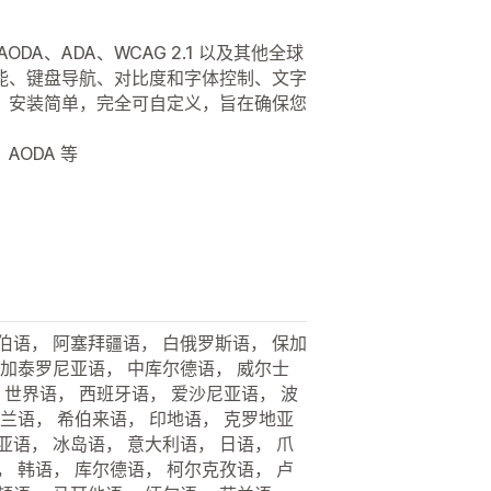
DA、ADA、WCAG 2.1 以及其他全球
能、键盘导航、对比度和字体控制、文字
。安装简单，完全可自定义，旨在确保您
、AODA 等
伯语， 阿塞拜疆语， 白俄罗斯语， 保加
 加泰罗尼亚语， 中库尔德语， 威尔士
 世界语， 西班牙语， 爱沙尼亚语， 波
尔兰语， 希伯来语， 印地语， 克罗地亚
亚语， 冰岛语， 意大利语， 日语， 爪
， 韩语， 库尔德语， 柯尔克孜语， 卢