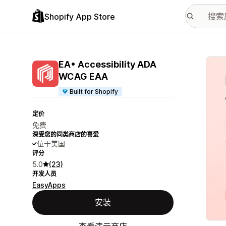
Shopify App Store
配图
EA• Accessibility ADA
WCAG EAA
Built for Shopify
定价
免费
深受您的同类商店的喜爱
位于美国
评分
5.0
(23)
开发人员
EasyApps
安装