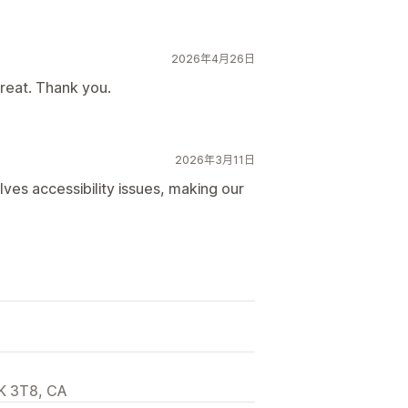
2026年4月26日
treat. Thank you.
2026年3月11日
olves accessibility issues, making our
K 3T8, CA