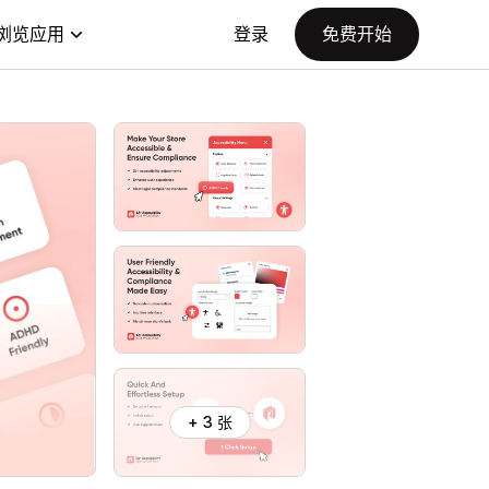
浏览应用
登录
免费开始
+ 3 张