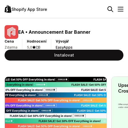
Shopify App Store
EA • Announcement Bar Banner
Cena
Hodnocení
Vývojář
Zdarma
5,0
(3)
EasyApps
Instalovat