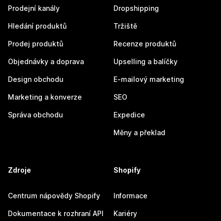
Prodejní kanály
Dropshipping
Hledání produktů
Tržiště
Prodej produktů
Recenze produktů
Objednávky a doprava
Upselling a balíčky
Design obchodu
E-mailový marketing
Marketing a konverze
SEO
Správa obchodu
Expedice
Měny a překlad
Zdroje
Shopify
Centrum nápovědy Shopify
Informace
Dokumentace k rozhraní API
Kariéry