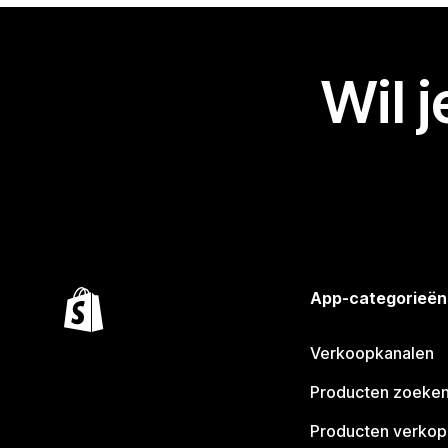
Wil 
App-categorieën
Verkoopkanalen
Producten zoeke
Producten verko