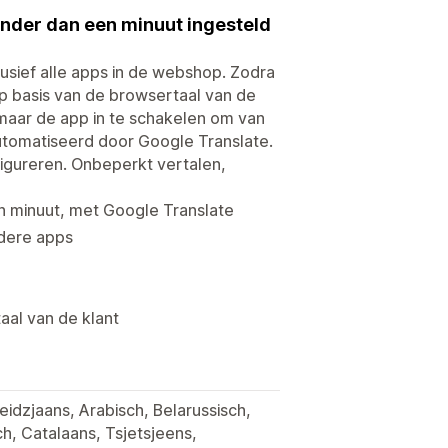
inder dan een minuut ingesteld
lusief alle apps in de webshop. Zodra
op basis van de browsertaal van de
n maar de app in te schakelen om van
automatiseerd door Google Translate.
nfigureren. Onbeperkt vertalen,
en minuut, met Google Translate
ndere apps
aal van de klant
idzjaans, Arabisch, Belarussisch,
h, Catalaans, Tsjetsjeens,