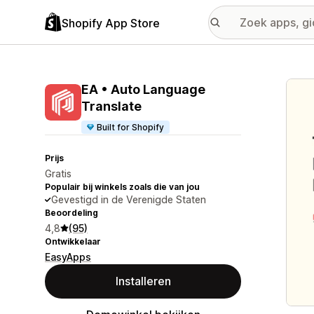
Shopify App Store
Galer
EA • Auto Language
Translate
Built for Shopify
Prijs
Gratis
Populair bij winkels zoals die van jou
Gevestigd in de Verenigde Staten
Beoordeling
4,8
(95)
Ontwikkelaar
EasyApps
Installeren