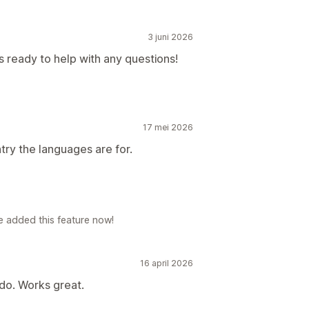
3 juni 2026
Auto-redirect
lytics
 ready to help with any questions!
17 mei 2026
try the languages are for.
e added this feature now!
16 april 2026
 do. Works great.