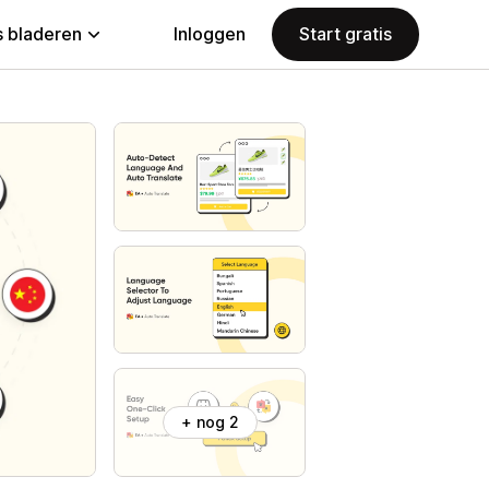
 bladeren
Inloggen
Start gratis
+ nog 2